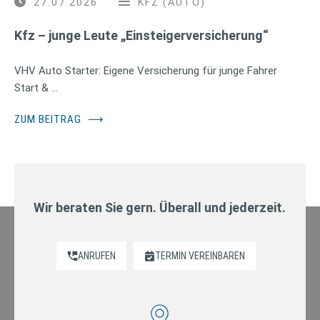
27.07.2026
KFZ (AUTO)
Kfz – junge Leute „Einsteigerversicherung“
VHV Auto Starter: Eigene Versicherung für junge Fahrer
Start & …
ZUM BEITRAG
⟶
Wir beraten Sie gern. Überall und jederzeit.
ANRUFEN
TERMIN VEREINBAREN