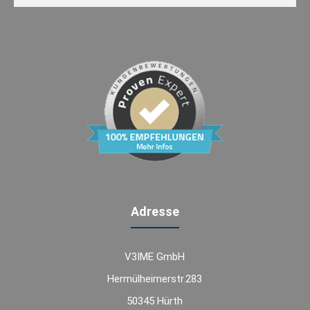
Adresse
V3IME GmbH
Hermülheimerstr.283
50345 Hürth