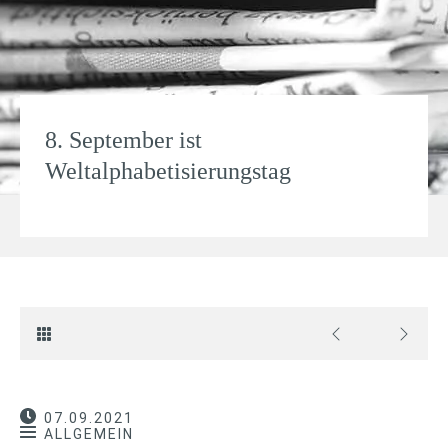
8. September ist
Weltalphabetisierungstag
07.09.2021
ALLGEMEIN