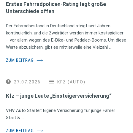
Erstes Fahrradpolicen-Rating legt große
Unterschiede offen
Der Fahrradbestand in Deutschland steigt seit Jahren
kontinuierlich, und die Zweiräder werden immer kostspieliger
– vor allem wegen des E-Bike- und Pedelec-Booms. Um diese
Werte abzusichern, gibt es mittlerweile eine Vielzahl …
ZUM BEITRAG
⟶
27.07.2026
KFZ (AUTO)
Kfz – junge Leute „Einsteigerversicherung“
VHV Auto Starter: Eigene Versicherung für junge Fahrer
Start & …
ZUM BEITRAG
⟶