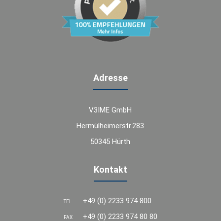
Adresse
V3IME GmbH
Hermülheimerstr.283
50345 Hürth
Kontakt
+49 (0) 2233 974 800
TEL
+49 (0) 2233 974 80 80
FAX