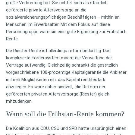
große Verbreitung hat. Sie richtet sich als staatlich
geförderte private Altersvorsorge an die
sozialversicherungspflichtigen Beschäftigten – mithin an
Menschen im Erwerbsalter. Mit dem Fokus auf diese
Personengruppe wäre sie eine gute Ergänzung zur Frühstart-
Rente.
Die Riester-Rente ist allerdings reformbedürftig. Das
komplizierte Fördersystem macht die Verwaltung der
Verträge aufwendig. Gleichzeitig schränkt die gesetzlich
vorgeschriebene 100-prozentige Kapitalgarantie die Anbieter
in ihren Möglichkeiten ein, das Kapital renditestark
anzulegen. Es wäre daher sinnvoll, die Reform der
geförderten privaten Altersvorsorge (Riester) gleich
mitzudenken.
Wann soll die Frühstart-Rente kommen?
Die Koalition aus CDU, CSU und SPD hatte ursprünglich einen