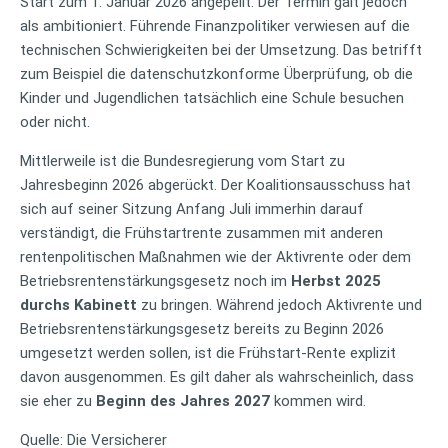
Start zum 1. Januar 2026 angepeilt. Der Termin galt jedoch
als ambitioniert. Führende Finanzpolitiker verwiesen auf die
technischen Schwierigkeiten bei der Umsetzung. Das betrifft
zum Beispiel die datenschutzkonforme Überprüfung, ob die
Kinder und Jugendlichen tatsächlich eine Schule besuchen
oder nicht.
Mittlerweile ist die Bundesregierung vom Start zu
Jahresbeginn 2026 abgerückt. Der Koalitionsausschuss hat
sich auf seiner Sitzung Anfang Juli immerhin darauf
verständigt, die Frühstartrente zusammen mit anderen
rentenpolitischen Maßnahmen wie der Aktivrente oder dem
Betriebsrentenstärkungsgesetz noch im
Herbst 2025
durchs Kabinett
zu bringen. Während jedoch Aktivrente und
Betriebsrentenstärkungsgesetz bereits zu Beginn 2026
umgesetzt werden sollen, ist die Frühstart-Rente explizit
davon ausgenommen. Es gilt daher als wahrscheinlich, dass
sie eher zu
Beginn des Jahres 2027
kommen wird.
Quelle: Die Versicherer