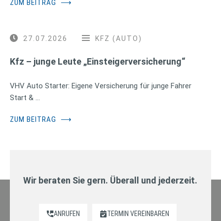
ZUM BEITRAG
⟶
27.07.2026
KFZ (AUTO)
Kfz – junge Leute „Einsteigerversicherung“
VHV Auto Starter: Eigene Versicherung für junge Fahrer
Start & …
ZUM BEITRAG
⟶
Wir beraten Sie gern. Überall und jederzeit.
ANRUFEN
TERMIN VEREINBAREN