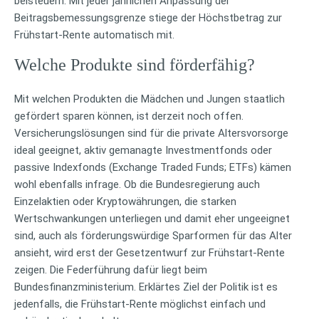
beisteuern. Mit jeder jährlichen Anpassung der
Beitragsbemessungsgrenze stiege der Höchstbetrag zur
Frühstart-Rente automatisch mit.
Welche Produkte sind förderfähig?
Mit welchen Produkten die Mädchen und Jungen staatlich
gefördert sparen können, ist derzeit noch offen.
Versicherungslösungen sind für die private Altersvorsorge
ideal geeignet, aktiv gemanagte Investmentfonds oder
passive Indexfonds (Exchange Traded Funds; ETFs) kämen
wohl ebenfalls infrage. Ob die Bundesregierung auch
Einzelaktien oder Kryptowährungen, die starken
Wertschwankungen unterliegen und damit eher ungeeignet
sind, auch als förderungswürdige Sparformen für das Alter
ansieht, wird erst der Gesetzentwurf zur Frühstart-Rente
zeigen. Die Federführung dafür liegt beim
Bundesfinanzministerium. Erklärtes Ziel der Politik ist es
jedenfalls, die Frühstart-Rente möglichst einfach und