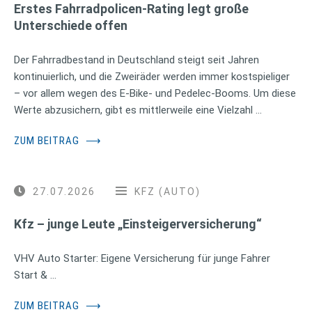
Erstes Fahrradpolicen-Rating legt große
Unterschiede offen
Der Fahrradbestand in Deutschland steigt seit Jahren
kontinuierlich, und die Zweiräder werden immer kostspieliger
– vor allem wegen des E-Bike- und Pedelec-Booms. Um diese
Werte abzusichern, gibt es mittlerweile eine Vielzahl …
ZUM BEITRAG
⟶
27.07.2026
KFZ (AUTO)
Kfz – junge Leute „Einsteigerversicherung“
VHV Auto Starter: Eigene Versicherung für junge Fahrer
Start & …
ZUM BEITRAG
⟶