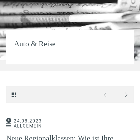
Auto & Reise
24.08.2023
ALLGEMEIN
Neue Regio­nal­klas­sen: Wie ist Ihre