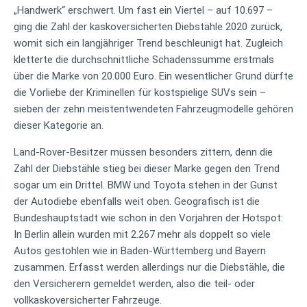
„Handwerk“ erschwert. Um fast ein Viertel – auf 10.697 –
ging die Zahl der kaskoversicherten Diebstähle 2020 zurück,
womit sich ein langjähriger Trend beschleunigt hat. Zugleich
kletterte die durchschnittliche Schadenssumme erstmals
über die Marke von 20.000 Euro. Ein wesentlicher Grund dürfte
die Vorliebe der Kriminellen für kostspielige SUVs sein –
sieben der zehn meistentwendeten Fahrzeugmodelle gehören
dieser Kategorie an.
Land-Rover-Besitzer müssen besonders zittern, denn die
Zahl der Diebstähle stieg bei dieser Marke gegen den Trend
sogar um ein Drittel. BMW und Toyota stehen in der Gunst
der Autodiebe ebenfalls weit oben. Geografisch ist die
Bundeshauptstadt wie schon in den Vorjahren der Hotspot:
In Berlin allein wurden mit 2.267 mehr als doppelt so viele
Autos gestohlen wie in Baden-Württemberg und Bayern
zusammen. Erfasst werden allerdings nur die Diebstähle, die
den Versicherern gemeldet werden, also die teil- oder
vollkaskoversicherter Fahrzeuge.