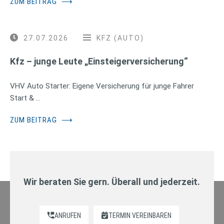
ZUM BEITRAG
⟶
27.07.2026
KFZ (AUTO)
Kfz – junge Leute „Einsteigerversicherung“
VHV Auto Starter: Eigene Versicherung für junge Fahrer
Start & …
ZUM BEITRAG
⟶
Wir beraten Sie gern. Überall und jederzeit.
ANRUFEN
TERMIN VEREINBAREN