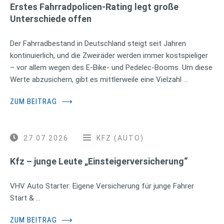
Erstes Fahrradpolicen-Rating legt große
Unterschiede offen
Der Fahrradbestand in Deutschland steigt seit Jahren
kontinuierlich, und die Zweiräder werden immer kostspieliger
– vor allem wegen des E-Bike- und Pedelec-Booms. Um diese
Werte abzusichern, gibt es mittlerweile eine Vielzahl …
ZUM BEITRAG
⟶
27.07.2026
KFZ (AUTO)
Kfz – junge Leute „Einsteigerversicherung“
VHV Auto Starter: Eigene Versicherung für junge Fahrer
Start & …
ZUM BEITRAG
⟶