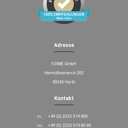
Adresse
V3IME GmbH
Hermülheimerstr.283
50345 Hürth
Kontakt
+49 (0) 2233 974 800
TEL
+49 (0) 2233 974 80 80
FAX