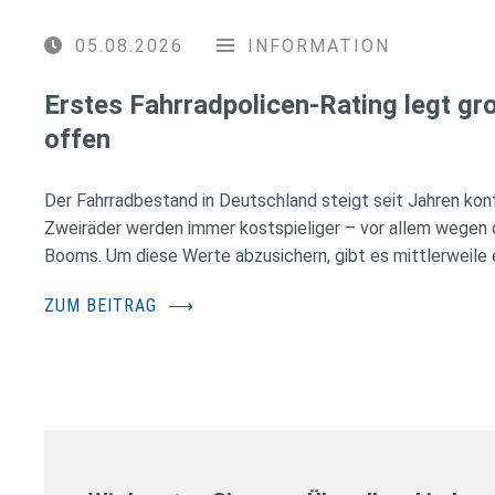
05.08.2026
INFORMATION
Erstes Fahrradpolicen-Rating legt g
offen
Der Fahrradbestand in Deutschland steigt seit Jahren konti
Zweiräder werden immer kostspieliger – vor allem wegen 
Booms. Um diese Werte abzusichern, gibt es mittlerweile e
ZUM BEITRAG
⟶