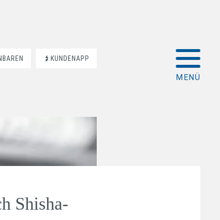
INBAREN
KUNDENAPP
h Shisha-