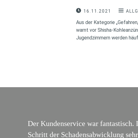
16.11.2021
ALL
Aus der Kategorie „Gefahren
warnt vor Shisha-Kohleanzün
Jugendzimmern werden häuf
Der Kundenservice war fantastisch. 
Schritt der Schadensabwicklung sehr 