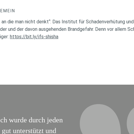
GEMEIN
, an die man nicht denkt“: Das Institut für Schadenverhütung un
der und der davon ausgehenden Brandgefahr. Denn vor allem Sch
iger:
https://bit.ly/ifs-shisha
Ich wurde durch jeden
gut unterstützt und