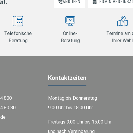
it.
ANRUFEN
TERMIN VEREINBA
Telefonische
Online-
Termine am 
Beratung
Beratung
Ihrer Wahl
Kontaktzeiten
74 800
Montag bis Donnerstag
4 80 80
9:00 Uhr bis 18:00 Uhr
.de
Freitags 9:00 Uhr bis 15:00 Uhr
und nach Vereinbarung