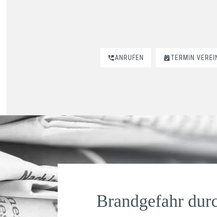
ANRUFEN
TERMIN VERE
Brandgefahr durc