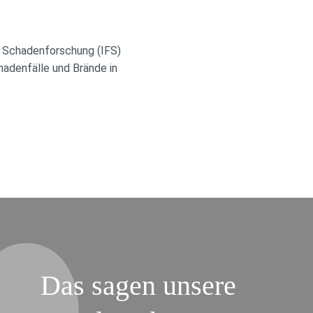
d Schadenforschung (IFS)
adenfälle und Brände in
Das sagen unsere