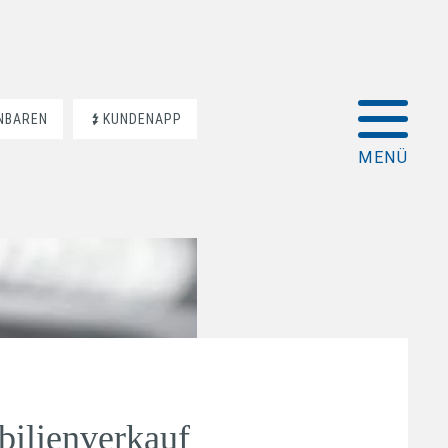
INBAREN
KUNDENAPP
bilienverkauf