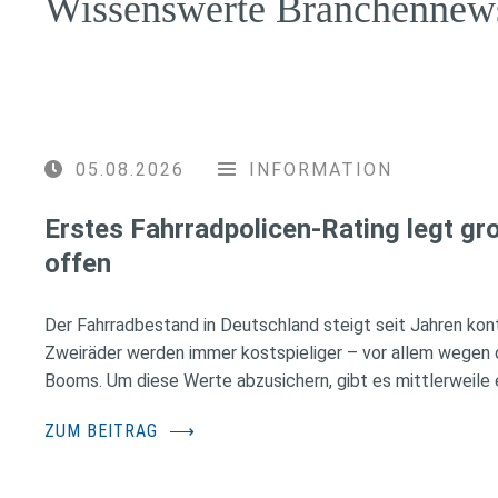
Wissenswerte Branchennew
05.08.2026
INFORMATION
Erstes Fahrradpolicen-Rating legt g
offen
Der Fahrradbestand in Deutschland steigt seit Jahren konti
Zweiräder werden immer kostspieliger – vor allem wegen 
Booms. Um diese Werte abzusichern, gibt es mittlerweile e
ZUM BEITRAG
⟶