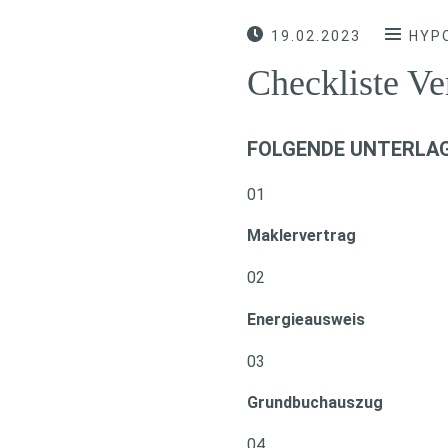
19.02.2023
HYP
Checkliste Ve
FOLGENDE UNTERLAG
01
Maklervertrag
02
Energieausweis
03
Grundbuchauszug
04