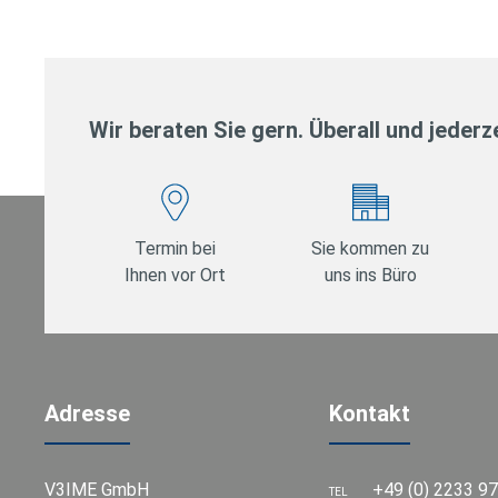
Wir beraten Sie gern. Überall und jederze
Termin bei
Sie kommen zu
Ihnen vor Ort
uns ins Büro
Adresse
Kontakt
V3IME GmbH
+49 (0) 2233 9
TEL