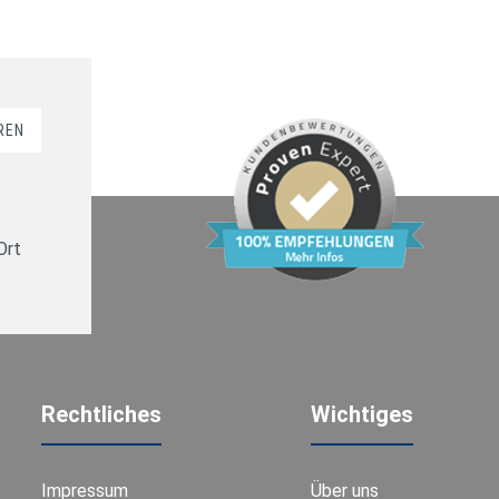
REN
Ort
Rechtliches
Wichtiges
Impressum
Über uns