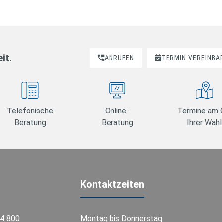
it.
ANRUFEN
TERMIN VEREINBA
Telefonische
Online-
Termine am 
Beratung
Beratung
Ihrer Wahl
Kontaktzeiten
74 800
Montag bis Donnerstag