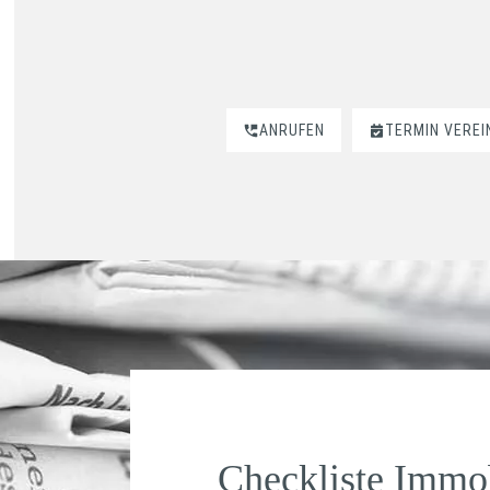
ANRUFEN
TERMIN VERE
Checkliste Immo