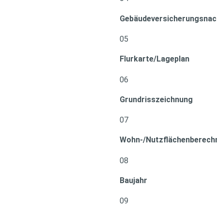
Gebäudeversicherungsnac
05
Flurkarte/Lageplan
06
Grundrisszeichnung
07
Wohn-/Nutzflächenberech
08
Baujahr
09