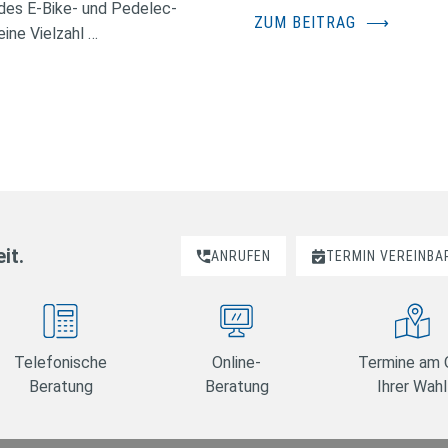
des E-Bike- und Pedelec-
ZUM BEITRAG
⟶
ine Vielzahl …
it.
ANRUFEN
TERMIN VEREINBA
Telefonische
Online-
Termine am 
Beratung
Beratung
Ihrer Wahl