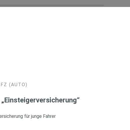
KFZ (AUTO)
 „Einsteigerversicherung“
rsicherung für junge Fahrer