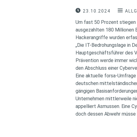
23.10.2024
ALL
Um fast 50 Prozent stiegen
ausgezahlten 180 Millionen 
Hackerangriffe wurden erfas
„Die IT-Bedrohungslage in De
Hauptgeschäftsführer des 
Prävention werde immer wich
den Abschluss einer Cyberve
Eine aktuelle forsa-Umfrage
deutschen mittelständische
gängigen Basisanforderungen
Unternehmen mittlerweile ni
appelliert Asmussen. Eine Cy
doch dessen Abwehr müsse i