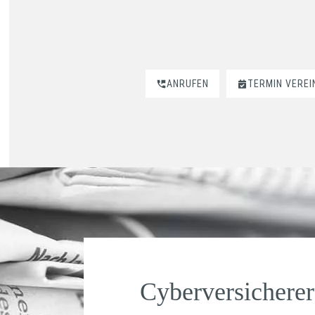
ANRUFEN
TERMIN VERE
Cyberversicherer 