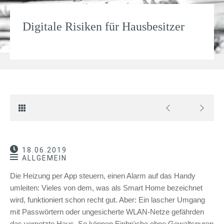
Digitale Risiken für Hausbesitzer
18.06.2019
ALLGEMEIN
Die Heizung per App steuern, einen Alarm auf das Handy
umleiten: Vieles von dem, was als Smart Home bezeichnet
wird, funktioniert schon recht gut. Aber: Ein lascher Umgang
mit Passwörtern oder ungesicherte WLAN-Netze gefährden
das vernetzte Haus. So können Einbrüche ohne Gewaltspuren