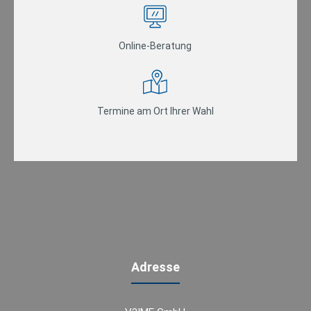
Online-Beratung
Termine am Ort Ihrer Wahl
Adresse