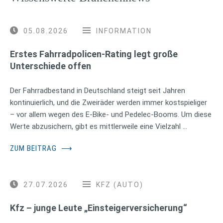
05.08.2026
INFORMATION
Erstes Fahrradpolicen-Rating legt große
Unterschiede offen
Der Fahrradbestand in Deutschland steigt seit Jahren
kontinuierlich, und die Zweiräder werden immer kostspieliger
– vor allem wegen des E-Bike- und Pedelec-Booms. Um diese
Werte abzusichern, gibt es mittlerweile eine Vielzahl …
ZUM BEITRAG
⟶
27.07.2026
KFZ (AUTO)
Kfz – junge Leute „Einsteigerversicherung“