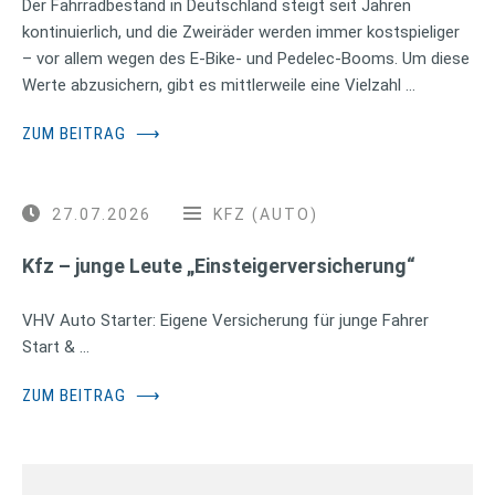
Der Fahrradbestand in Deutschland steigt seit Jahren
kontinuierlich, und die Zweiräder werden immer kostspieliger
– vor allem wegen des E-Bike- und Pedelec-Booms. Um diese
Werte abzusichern, gibt es mittlerweile eine Vielzahl …
ZUM BEITRAG
⟶
27.07.2026
KFZ (AUTO)
Kfz – junge Leute „Einsteigerversicherung“
VHV Auto Starter: Eigene Versicherung für junge Fahrer
Start & …
ZUM BEITRAG
⟶