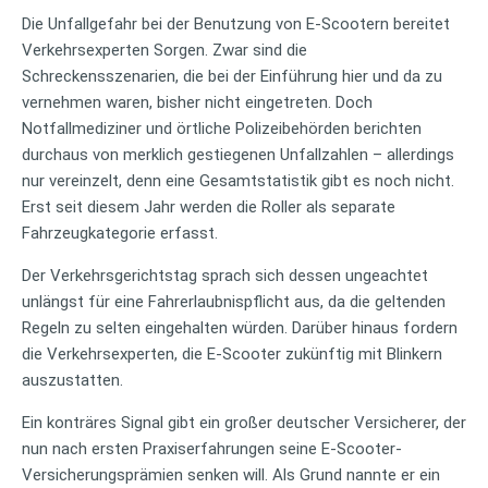
Die Unfallgefahr bei der Benutzung von E-Scootern bereitet
Verkehrsexperten Sorgen. Zwar sind die
Schreckensszenarien, die bei der Einführung hier und da zu
vernehmen waren, bisher nicht eingetreten. Doch
Notfallmediziner und örtliche Polizeibehörden berichten
durchaus von merklich gestiegenen Unfallzahlen – allerdings
nur vereinzelt, denn eine Gesamtstatistik gibt es noch nicht.
Erst seit diesem Jahr werden die Roller als separate
Fahrzeugkategorie erfasst.
Der Verkehrsgerichtstag sprach sich dessen ungeachtet
unlängst für eine Fahrerlaubnispflicht aus, da die geltenden
Regeln zu selten eingehalten würden. Darüber hinaus fordern
die Verkehrsexperten, die E-Scooter zukünftig mit Blinkern
auszustatten.
Ein konträres Signal gibt ein großer deutscher Versicherer, der
nun nach ersten Praxiserfahrungen seine E-Scooter-
Versicherungsprämien senken will. Als Grund nannte er ein