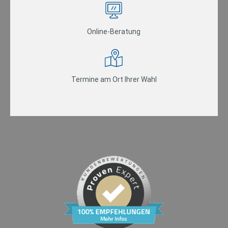
Online-Beratung
Termine am Ort Ihrer Wahl