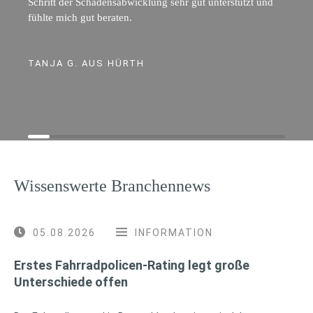
Schritt der Schadensabwicklung sehr gut unterstützt und
fühlte mich gut beraten.
TANJA G. AUS HÜRTH
Wissenswerte Branchennews
05.08.2026
INFORMATION
Erstes Fahrradpolicen-Rating legt große
Unterschiede offen