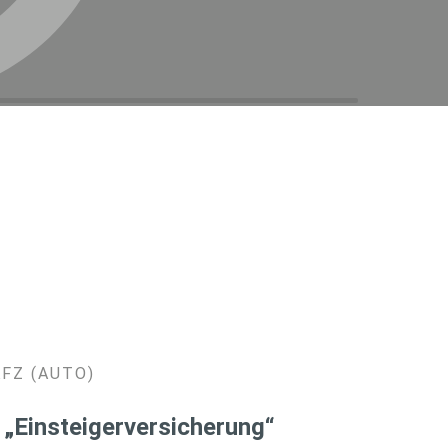
KFZ (AUTO)
 „Einsteigerversicherung“