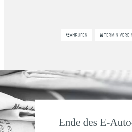
ANRUFEN
TERMIN VERE
Ende des E-Auto-