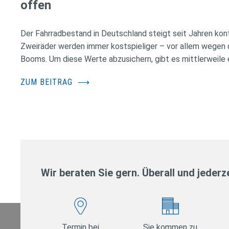
offen
Der Fahrradbestand in Deutschland steigt seit Jahren konti
Zweiräder werden immer kostspieliger – vor allem wegen 
Booms. Um diese Werte abzusichern, gibt es mittlerweile e
ZUM BEITRAG
⟶
Wir beraten Sie gern. Überall und jederze
Termin bei
Sie kommen zu