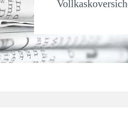
Vollkaskoversic