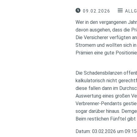
09.02.2026
ALL
Wer in den vergangenen Jahr
davon ausgehen, dass die Prä
Die Versicherer verfügten 
Stromern und wollten sich i
Prämien eine gute Positionie
Die Schadensbilanzen offenb
kalkulatorisch nicht gerech
diese fallen dann im Durchsc
Auswertung eines großen Ver
Verbrenner-Pendants gestieg
sogar darüber hinaus. Demgeg
Beim restlichen Fünftel gibt
Datum: 03.02.2026 um 09:15