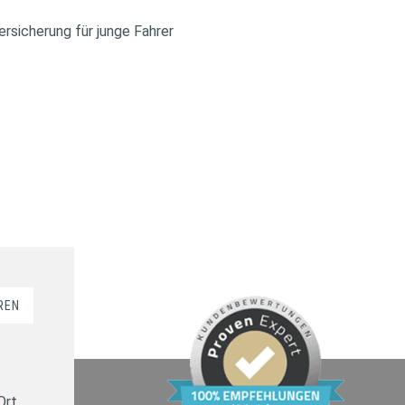
rsicherung für junge Fahrer
REN
Ort