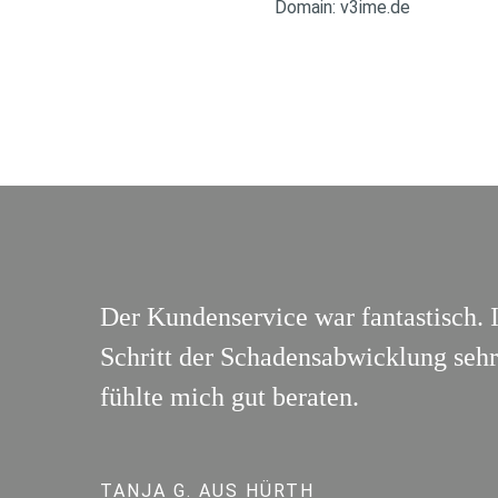
Domain: v3ime.de
Der Kundenservice war fantastisch. 
Schritt der Schadensabwicklung sehr 
fühlte mich gut beraten.
TANJA G. AUS HÜRTH