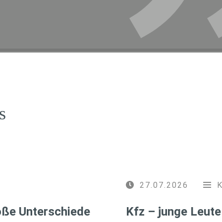
s
27.07.2026
roße Unterschiede
Kfz – junge Leute