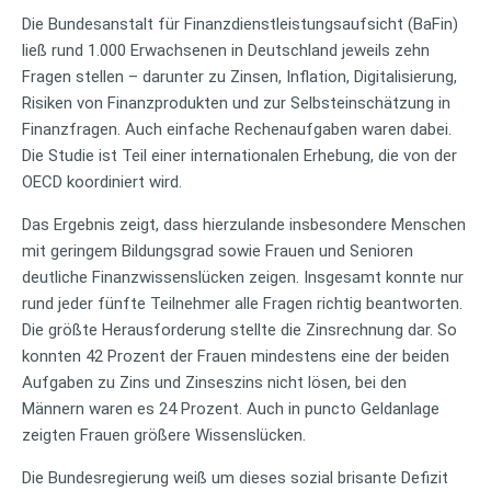
Die Bundesanstalt für Finanzdienstleistungsaufsicht (BaFin)
ließ rund 1.000 Erwachsenen in Deutschland jeweils zehn
Fragen stellen – darunter zu Zinsen, Inflation, Digitalisierung,
Risiken von Finanzprodukten und zur Selbsteinschätzung in
Finanzfragen. Auch einfache Rechenaufgaben waren dabei.
Die Studie ist Teil einer internationalen Erhebung, die von der
OECD koordiniert wird.
Das Ergebnis zeigt, dass hierzulande insbesondere Menschen
mit geringem Bildungsgrad sowie Frauen und Senioren
deutliche Finanzwissenslücken zeigen. Insgesamt konnte nur
rund jeder fünfte Teilnehmer alle Fragen richtig beantworten.
Die größte Herausforderung stellte die Zinsrechnung dar. So
konnten 42 Prozent der Frauen mindestens eine der beiden
Aufgaben zu Zins und Zinseszins nicht lösen, bei den
Männern waren es 24 Prozent. Auch in puncto Geldanlage
zeigten Frauen größere Wissenslücken.
Die Bundesregierung weiß um dieses sozial brisante Defizit