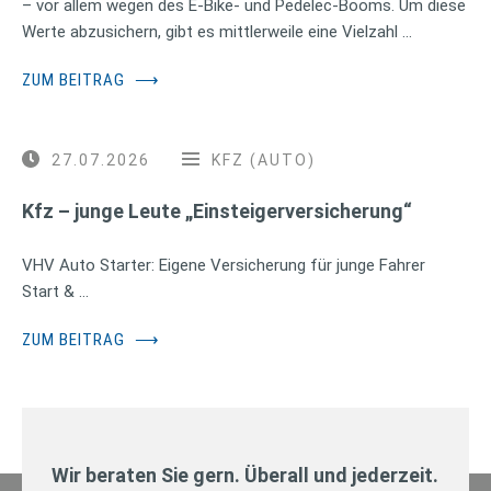
– vor allem wegen des E-Bike- und Pedelec-Booms. Um diese
Werte abzusichern, gibt es mittlerweile eine Vielzahl …
ZUM BEITRAG
⟶
27.07.2026
KFZ (AUTO)
Kfz – junge Leute „Einsteigerversicherung“
VHV Auto Starter: Eigene Versicherung für junge Fahrer
Start & …
ZUM BEITRAG
⟶
Wir beraten Sie gern. Überall und jederzeit.