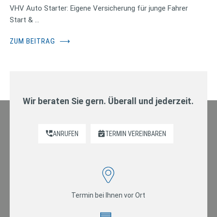
VHV Auto Starter: Eigene Versicherung für junge Fahrer
Start & …
ZUM BEITRAG
⟶
Wir beraten Sie gern. Überall und jederzeit.
ANRUFEN
TERMIN VEREINBAREN
Termin bei Ihnen vor Ort