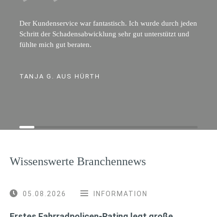
Der Kundenservice war fantastisch. Ich wurde durch jeden
Schritt der Schadensabwicklung sehr gut unterstützt und
fühlte mich gut beraten.
TANJA G. AUS HÜRTH
Wissenswerte Branchennews
05.08.2026
INFORMATION
Erstes Fahrradpolicen-Rating legt große