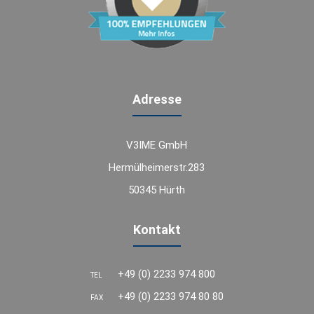
Adresse
V3IME GmbH
Hermülheimerstr.283
50345 Hürth
Kontakt
+49 (0) 2233 974 800
TEL
+49 (0) 2233 974 80 80
FAX