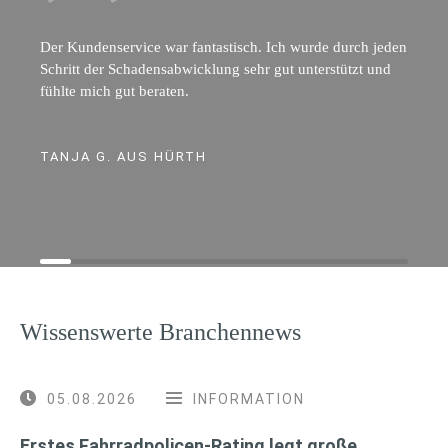
Der Kundenservice war fantastisch. Ich wurde durch jeden
Schritt der Schadensabwicklung sehr gut unterstützt und
fühlte mich gut beraten.
TANJA G. AUS HÜRTH
Wissenswerte Branchennews
05.08.2026
INFORMATION
Erstes Fahrradpolicen-Rating legt große