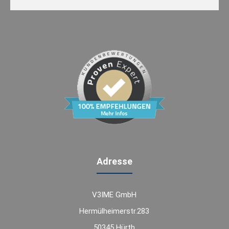
Adresse
V3IME GmbH
Hermülheimerstr.283
50345 Hürth