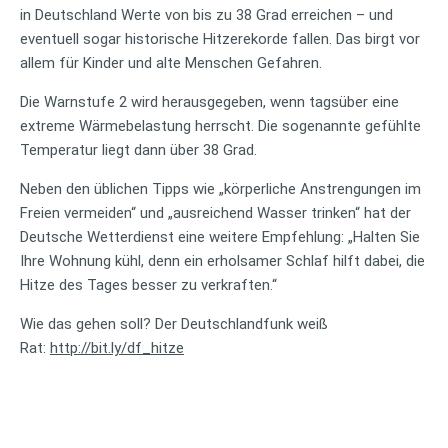
in Deutschland Werte von bis zu 38 Grad erreichen – und
eventuell sogar historische Hitzerekorde fallen. Das birgt vor
allem für Kinder und alte Menschen Gefahren.
Die Warnstufe 2 wird herausgegeben, wenn tagsüber eine
extreme Wärmebelastung herrscht. Die sogenannte gefühlte
Temperatur liegt dann über 38 Grad.
Neben den üblichen Tipps wie „körperliche Anstrengungen im
Freien vermeiden“ und „ausreichend Wasser trinken“ hat der
Deutsche Wetterdienst eine weitere Empfehlung: „Halten Sie
Ihre Wohnung kühl, denn ein erholsamer Schlaf hilft dabei, die
Hitze des Tages besser zu verkraften.“
Wie das gehen soll? Der Deutschlandfunk weiß
Rat:
http://bit.ly/df_hitze