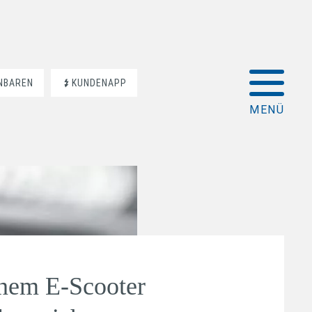
INBAREN
KUNDENAPP
inem E-Scooter