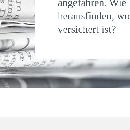
angefahren. Wie 
herausfinden, wo
versichert ist?