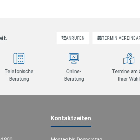
it.
ANRUFEN
TERMIN VEREINBA
Telefonische
Online-
Termine am 
Beratung
Beratung
Ihrer Wahl
Kontaktzeiten
74 800
Montag bis Donnerstag