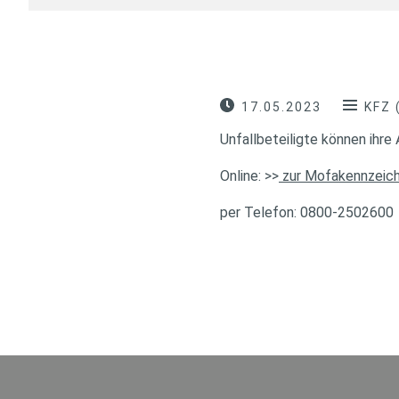
17.05.2023
KFZ 
Unfallbeteiligte können ihre
Online: >>
zur Mofakennzeic
per Telefon: 0800-2502600