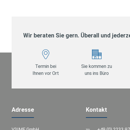
Wir beraten Sie gern. Überall und jederze
Termin bei
Sie kommen zu
Ihnen vor Ort
uns ins Büro
Adresse
Kontakt
V3IME GmbH
+49 (0) 2233 9