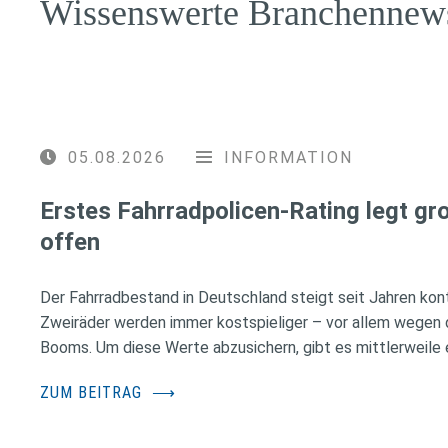
Wissenswerte Branchennew
05.08.2026
INFORMATION
Erstes Fahrradpolicen-Rating legt g
offen
Der Fahrradbestand in Deutschland steigt seit Jahren konti
Zweiräder werden immer kostspieliger – vor allem wegen 
Booms. Um diese Werte abzusichern, gibt es mittlerweile e
ZUM BEITRAG
⟶