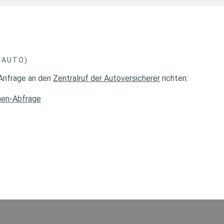
(AUTO)
 Anfrage an den
Zentralruf der Autoversicherer
richten:
hen-Abfrage