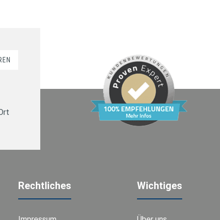
REN
Ort
Rechtliches
Wichtiges
Impressum
Über uns