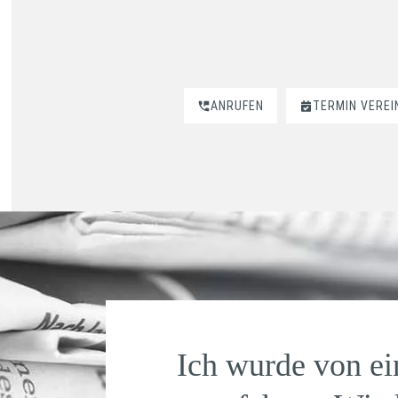
ANRUFEN
TERMIN VERE
Ich wurde von e