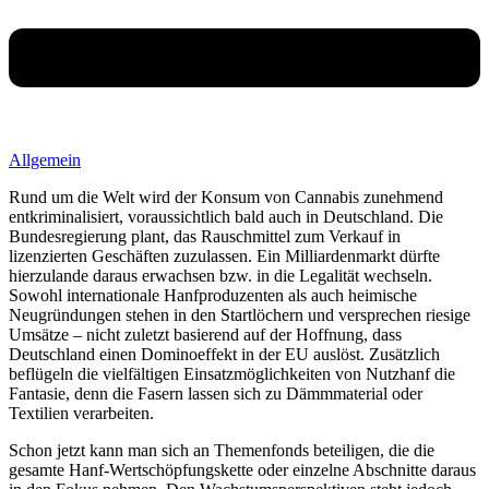
Allgemein
Rund um die Welt wird der Konsum von Cannabis zunehmend
entkriminalisiert, voraussichtlich bald auch in Deutschland. Die
Bundesregierung plant, das Rauschmittel zum Verkauf in
lizenzierten Geschäften zuzulassen. Ein Milliardenmarkt dürfte
hierzulande daraus erwachsen bzw. in die Legalität wechseln.
Sowohl internationale Hanfproduzenten als auch heimische
Neugründungen stehen in den Startlöchern und versprechen riesige
Umsätze – nicht zuletzt basierend auf der Hoffnung, dass
Deutschland einen Dominoeffekt in der EU auslöst. Zusätzlich
beflügeln die vielfältigen Einsatzmöglichkeiten von Nutzhanf die
Fantasie, denn die Fasern lassen sich zu Dämmmaterial oder
Textilien verarbeiten.
Schon jetzt kann man sich an Themenfonds beteiligen, die die
gesamte Hanf-Wertschöpfungskette oder einzelne Abschnitte daraus