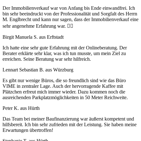
Der Immobilienverkauf war von Anfang bis Ende einwandfrei. Ich
bin sehr beeindruckt von der Professionalität und Sorgfalt des Herrn
M. Englbrecht und kann nur sagen, dass der Immobilienverkauf eine
sehr angenehme Erfahrung war. 👍🏼
Birgit Manuela S. aus Erftstadt
Ich hatte eine sehr gute Erfahrung mit der Onlineberatung. Der
Berater erklärte sehr klar, was ich tun musste, um mein Ziel zu
erreichen. Seine Beratung war sehr hilfreich.
Lennart Sebastian B. aus Würzburg
Es gibt nur wenige Büros, die so freundlich sind wie das Büro
VIME in zentraler Lage. Auch der hervorragende Kaffee mit
Plätzchen erfreut mich immer wieder. Dazu kommen noch die
ausreichenden Parkplatzmöglichkeiten in 50 Meter Reichweite.
Peter K. aus Hürth
Das Team bei meiner Baufinanzierung war äußerst kompetent und
hilfsbereit. Ich bin sehr zufrieden mit der Leistung. Sie haben meine
Erwartungen übertroffen!
Stephanie T. aus Hürth