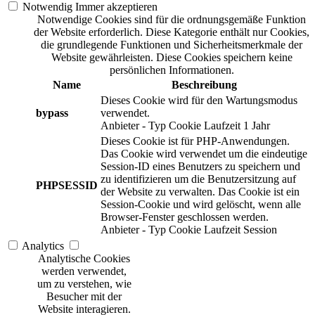
Notwendig
Immer akzeptieren
Notwendige Cookies sind für die ordnungsgemäße Funktion
der Website erforderlich. Diese Kategorie enthält nur Cookies,
die grundlegende Funktionen und Sicherheitsmerkmale der
Website gewährleisten. Diese Cookies speichern keine
persönlichen Informationen.
Name
Beschreibung
Dieses Cookie wird für den Wartungsmodus
bypass
verwendet.
Anbieter
-
Typ
Cookie
Laufzeit
1 Jahr
Dieses Cookie ist für PHP-Anwendungen.
Das Cookie wird verwendet um die eindeutige
Session-ID eines Benutzers zu speichern und
zu identifizieren um die Benutzersitzung auf
PHPSESSID
der Website zu verwalten. Das Cookie ist ein
Session-Cookie und wird gelöscht, wenn alle
Browser-Fenster geschlossen werden.
Anbieter
-
Typ
Cookie
Laufzeit
Session
Analytics
Analytische Cookies
werden verwendet,
um zu verstehen, wie
Besucher mit der
Website interagieren.