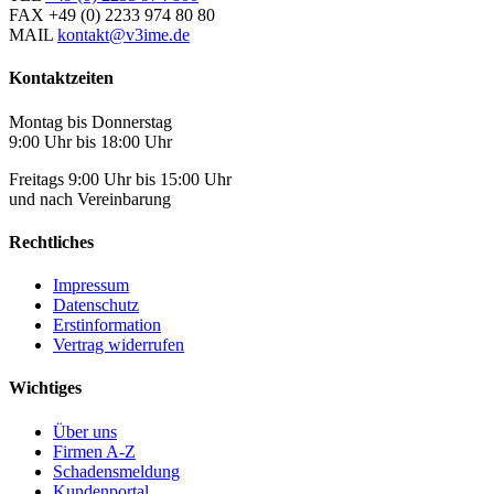
FAX
+49 (0) 2233 974 80 80
MAIL
kontakt@v3ime.de
Kontaktzeiten
Montag bis Donnerstag
9:00 Uhr bis 18:00 Uhr
Freitags 9:00 Uhr bis 15:00 Uhr
und nach Vereinbarung
Rechtliches
Impressum
Datenschutz
Erstinformation
Vertrag widerrufen
Wichtiges
Über uns
Firmen A-Z
Schadensmeldung
Kundenportal