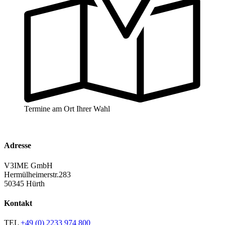
Termine am Ort Ihrer Wahl
Adresse
V3IME GmbH
Hermülheimerstr.283
50345 Hürth
Kontakt
TEL
+49 (0) 2233 974 800