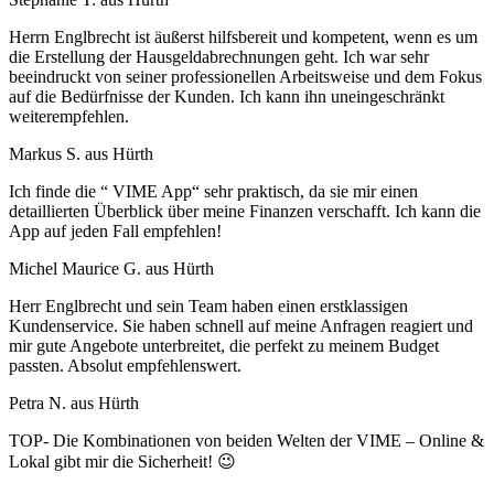
Herrn Englbrecht ist äußerst hilfsbereit und kompetent, wenn es um
die Erstellung der Hausgeldabrechnungen geht. Ich war sehr
beeindruckt von seiner professionellen Arbeitsweise und dem Fokus
auf die Bedürfnisse der Kunden. Ich kann ihn uneingeschränkt
weiterempfehlen.
Markus S. aus Hürth
Ich finde die “ VIME App“ sehr praktisch, da sie mir einen
detaillierten Überblick über meine Finanzen verschafft. Ich kann die
App auf jeden Fall empfehlen!
Michel Maurice G. aus Hürth
Herr Englbrecht und sein Team haben einen erstklassigen
Kundenservice. Sie haben schnell auf meine Anfragen reagiert und
mir gute Angebote unterbreitet, die perfekt zu meinem Budget
passten. Absolut empfehlenswert.
Petra N. aus Hürth
TOP- Die Kombinationen von beiden Welten der VIME – Online &
Lokal gibt mir die Sicherheit! 😉