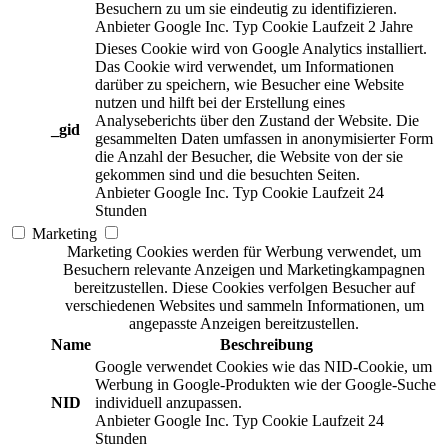
Besuchern zu um sie eindeutig zu identifizieren.
Anbieter
Google Inc.
Typ
Cookie
Laufzeit
2 Jahre
Dieses Cookie wird von Google Analytics installiert.
Das Cookie wird verwendet, um Informationen
darüber zu speichern, wie Besucher eine Website
nutzen und hilft bei der Erstellung eines
Analyseberichts über den Zustand der Website. Die
_gid
gesammelten Daten umfassen in anonymisierter Form
die Anzahl der Besucher, die Website von der sie
gekommen sind und die besuchten Seiten.
Anbieter
Google Inc.
Typ
Cookie
Laufzeit
24
Stunden
Marketing
Marketing Cookies werden für Werbung verwendet, um
Besuchern relevante Anzeigen und Marketingkampagnen
bereitzustellen. Diese Cookies verfolgen Besucher auf
verschiedenen Websites und sammeln Informationen, um
angepasste Anzeigen bereitzustellen.
Name
Beschreibung
Google verwendet Cookies wie das NID-Cookie, um
Werbung in Google-Produkten wie der Google-Suche
NID
individuell anzupassen.
Anbieter
Google Inc.
Typ
Cookie
Laufzeit
24
Stunden