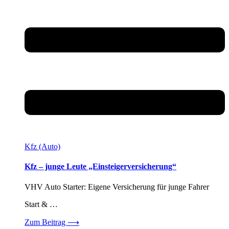
Kfz (Auto)
Kfz – junge Leute „Einsteigerversicherung“
VHV Auto Starter: Eigene Versicherung für junge Fahrer
Start & …
Zum Beitrag
⟶