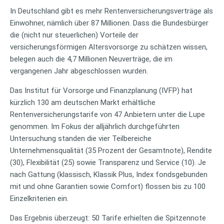
In Deutschland gibt es mehr Rentenversicherungsverträge als
Einwohner, nämlich über 87 Millionen. Dass die Bundesbürger
die (nicht nur steuerlichen) Vorteile der
versicherungsförmigen Altersvorsorge zu schätzen wissen,
belegen auch die 4,7 Millionen Neuverträge, die im
vergangenen Jahr abgeschlossen wurden.
Das Institut für Vorsorge und Finanzplanung (IVFP) hat
kürzlich 130 am deutschen Markt erhältliche
Rentenversicherungstarife von 47 Anbietern unter die Lupe
genommen. Im Fokus der alljährlich durchgeführten
Untersuchung standen die vier Teilbereiche
Unternehmensqualität (35 Prozent der Gesamtnote), Rendite
(30), Flexibilität (25) sowie Transparenz und Service (10). Je
nach Gattung (klassisch, Klassik Plus, Index fondsgebunden
mit und ohne Garantien sowie Comfort) flossen bis zu 100
Einzelkriterien ein.
Das Ergebnis überzeugt: 50 Tarife erhielten die Spitzennote