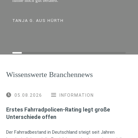
fühlte mich gut beraten.
TANJA G. AUS HÜRTH
Wissenswerte Branchennews
05.08.2026
INFORMATION
Erstes Fahrradpolicen-Rating legt große
Unterschiede offen
Der Fahrradbestand in Deutschland steigt seit Jahren