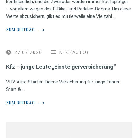
kontinuierlich, und die Zweiräder werden immer kostspieliger
– vor allem wegen des E-Bike- und Pedelec-Booms. Um diese
Werte abzusichern, gibt es mittlerweile eine Vielzahl …
ZUM BEITRAG
⟶
27.07.2026
KFZ (AUTO)
Kfz – junge Leute „Einsteigerversicherung“
VHV Auto Starter: Eigene Versicherung für junge Fahrer
Start & …
ZUM BEITRAG
⟶