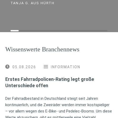
TANJA G. AUS HÜRTH
Wissenswerte Branchennews
05.08.2026
INFORMATION
Erstes Fahrradpolicen-Rating legt große
Unterschiede offen
Der Fahrradbestand in Deutschland steigt seit Jahren
kontinuierlich, und die Zweiräder werden immer kostspieliger
– vor allem wegen des E-Bike- und Pedelec-Booms. Um diese
Werte abzusichern, gibt es mittlerweile eine Vielzahl …