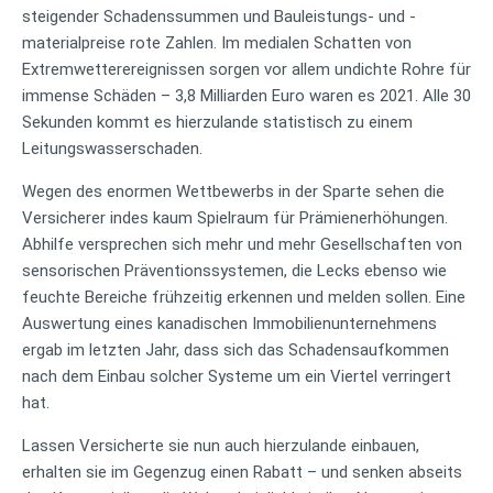
steigender Schadenssummen und Bauleistungs- und -
materialpreise rote Zahlen. Im medialen Schatten von
Extremwetterereignissen sorgen vor allem undichte Rohre für
immense Schäden – 3,8 Milliarden Euro waren es 2021. Alle 30
Sekunden kommt es hierzulande statistisch zu einem
Leitungswasserschaden.
Wegen des enormen Wettbewerbs in der Sparte sehen die
Versicherer indes kaum Spielraum für Prämienerhöhungen.
Abhilfe versprechen sich mehr und mehr Gesellschaften von
sensorischen Präventionssystemen, die Lecks ebenso wie
feuchte Bereiche frühzeitig erkennen und melden sollen. Eine
Auswertung eines kanadischen Immobilienunternehmens
ergab im letzten Jahr, dass sich das Schadensaufkommen
nach dem Einbau solcher Systeme um ein Viertel verringert
hat.
Lassen Versicherte sie nun auch hierzulande einbauen,
erhalten sie im Gegenzug einen Rabatt – und senken abseits