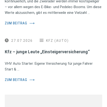
kontinuierlich, und die Zweiräder werden immer kostspieliger
– vor allem wegen des E-Bike- und Pedelec-Booms. Um diese
Werte abzusichern, gibt es mittlerweile eine Vielzahl …
ZUM BEITRAG
⟶
27.07.2026
KFZ (AUTO)
Kfz – junge Leute „Einsteigerversicherung“
VHV Auto Starter: Eigene Versicherung für junge Fahrer
Start & …
ZUM BEITRAG
⟶