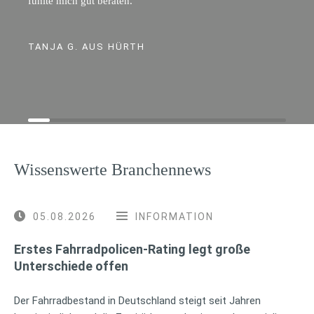
fühlte mich gut beraten.
TANJA G. AUS HÜRTH
Wissenswerte Branchennews
05.08.2026
INFORMATION
Erstes Fahrradpolicen-Rating legt große
Unterschiede offen
Der Fahrradbestand in Deutschland steigt seit Jahren