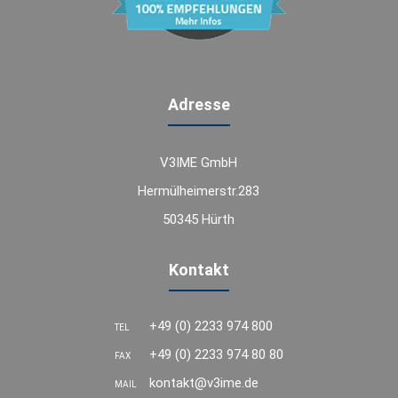
Adresse
V3IME GmbH
Hermülheimerstr.283
50345 Hürth
Kontakt
+49 (0) 2233 974 800
TEL
+49 (0) 2233 974 80 80
FAX
kontakt@v3ime.de
MAIL