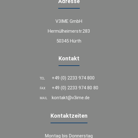
Adresse
V3IME GmbH
Hermülheimerstr.283
50345 Hürth
Kontakt
+49 (0) 2233 974 800
TEL
+49 (0) 2233 974 80 80
FAX
kontakt@v3ime.de
MAIL
Kontaktzeiten
Montag bis Donnerstag