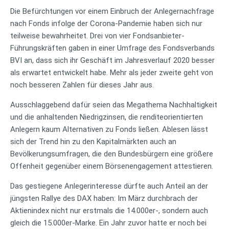
Die Befürchtungen vor einem Einbruch der Anlegernachfrage
nach Fonds infolge der Corona-Pandemie haben sich nur
teilweise bewahrheitet. Drei von vier Fondsanbieter-
Führungskräften gaben in einer Umfrage des Fondsverbands
BVI an, dass sich ihr Geschäft im Jahresverlauf 2020 besser
als erwartet entwickelt habe. Mehr als jeder zweite geht von
noch besseren Zahlen für dieses Jahr aus.
Ausschlaggebend dafür seien das Megathema Nachhaltigkeit
und die anhaltenden Niedrigzinsen, die renditeorientierten
Anlegern kaum Alternativen zu Fonds ließen. Ablesen lässt
sich der Trend hin zu den Kapitalmärkten auch an
Bevölkerungsumfragen, die den Bundesbürgern eine größere
Offenheit gegenüber einem Börsenengagement attestieren.
Das gestiegene Anlegerinteresse dürfte auch Anteil an der
jüngsten Rallye des DAX haben: Im März durchbrach der
Aktienindex nicht nur erstmals die 14.000er-, sondern auch
gleich die 15.000er-Marke. Ein Jahr zuvor hatte er noch bei