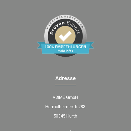
Adresse
V3IME GmbH
Hermülheimerstr.283
50345 Hürth