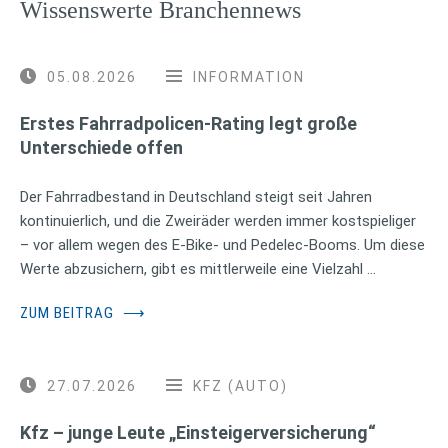
Wissenswerte Branchennews
05.08.2026
INFORMATION
Erstes Fahrradpolicen-Rating legt große
Unterschiede offen
Der Fahrradbestand in Deutschland steigt seit Jahren
kontinuierlich, und die Zweiräder werden immer kostspieliger
– vor allem wegen des E-Bike- und Pedelec-Booms. Um diese
Werte abzusichern, gibt es mittlerweile eine Vielzahl …
ZUM BEITRAG
⟶
27.07.2026
KFZ (AUTO)
Kfz – junge Leute „Einsteigerversicherung“