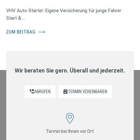
VHV Auto Starter: Eigene Versicherung für junge Fahrer
Start & …
ZUM BEITRAG
⟶
Wir beraten Sie gern. Überall und jederzeit.
ANRUFEN
TERMIN VEREINBAREN
Termin bei Ihnen vor Ort