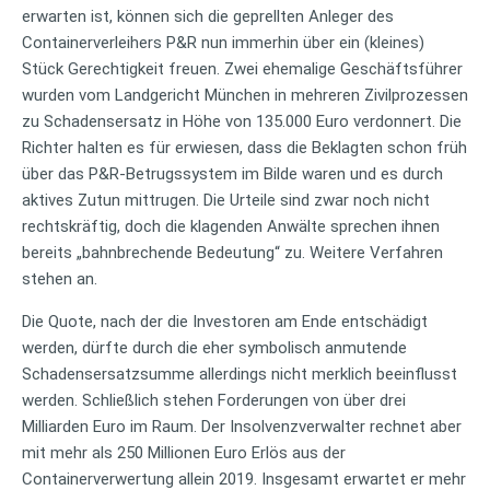
erwarten ist, können sich die geprellten Anleger des
Containerverleihers P&R nun immerhin über ein (kleines)
Stück Gerechtigkeit freuen. Zwei ehemalige Geschäftsführer
wurden vom Landgericht München in mehreren Zivilprozessen
zu Schadensersatz in Höhe von 135.000 Euro verdonnert. Die
Richter halten es für erwiesen, dass die Beklagten schon früh
über das P&R-Betrugssystem im Bilde waren und es durch
aktives Zutun mittrugen. Die Urteile sind zwar noch nicht
rechtskräftig, doch die klagenden Anwälte sprechen ihnen
bereits „bahnbrechende Bedeutung“ zu. Weitere Verfahren
stehen an.
Die Quote, nach der die Investoren am Ende entschädigt
werden, dürfte durch die eher symbolisch anmutende
Schadensersatzsumme allerdings nicht merklich beeinflusst
werden. Schließlich stehen Forderungen von über drei
Milliarden Euro im Raum. Der Insolvenzverwalter rechnet aber
mit mehr als 250 Millionen Euro Erlös aus der
Containerverwertung allein 2019. Insgesamt erwartet er mehr