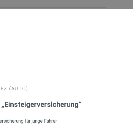
KFZ (AUTO)
 „Einsteigerversicherung“
rsicherung für junge Fahrer