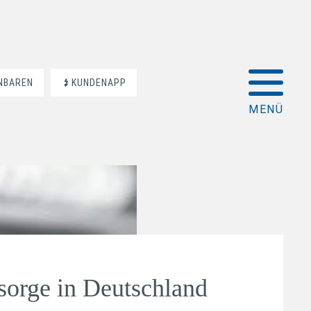
INBAREN
KUNDENAPP
rsorge in Deutschland