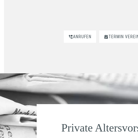
ANRUFEN
TERMIN VERE
Private Altersvo