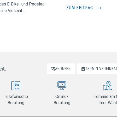
des E-Bike- und Pedelec-
ZUM BEITRAG
⟶
ine Vielzahl …
it.
ANRUFEN
TERMIN VEREINBA
Telefonische
Online-
Termine am 
Beratung
Beratung
Ihrer Wahl