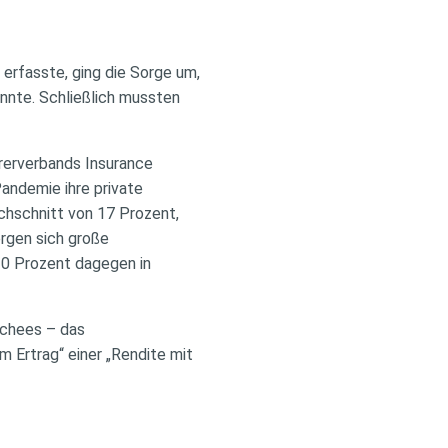
erfasste, ging die Sorge um,
nnte. Schließlich mussten
rerverbands Insurance
andemie ihre private
chschnitt von 17 Prozent,
ergen sich große
30 Prozent dagegen in
schees – das
m Ertrag“ einer „Rendite mit