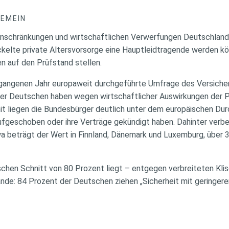
GEMEIN
Einschränkungen und wirtschaftlichen Verwerfungen Deutschland 
ckelte private Altersvorsorge eine Hauptleidtragende werden kö
n auf den Prüfstand stellen.
rgangenen Jahr europaweit durchgeführte Umfrage des Versiche
der Deutschen haben wegen wirtschaftlicher Auswirkungen der P
it liegen die Bundesbürger deutlich unter dem europäischen Dur
 aufgeschoben oder ihre Verträge gekündigt haben. Dahinter verb
a beträgt der Wert in Finnland, Dänemark und Luxemburg, über 
chen Schnitt von 80 Prozent liegt – entgegen verbreiteten Kli
ande: 84 Prozent der Deutschen ziehen „Sicherheit mit geringere