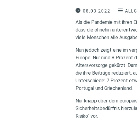
08.03.2022
ALL
Als die Pandemie mit ihren 
dass die ohnehin unterentwi
viele Menschen alle Ausgabe
Nun jedoch zeigt eine im ve
Europe: Nur rund 8 Prozent 
Altersvorsorge gekürzt. Dam
die ihre Beiträge reduziert,
Unterschiede: 7 Prozent etw
Portugal und Griechenland.
Nur knapp über dem europäis
Sicherheitsbedürfnis hierzul
Risiko“ vor.