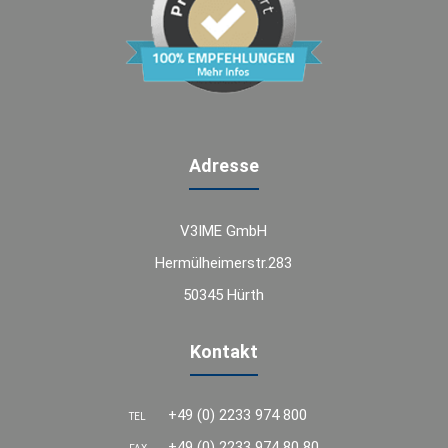
Adresse
V3IME GmbH
Hermülheimerstr.283
50345 Hürth
Kontakt
+49 (0) 2233 974 800
TEL
+49 (0) 2233 974 80 80