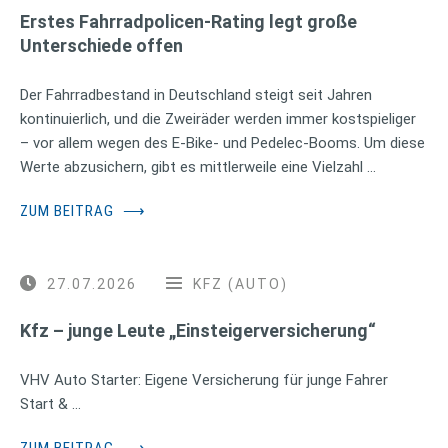
Erstes Fahrradpolicen-Rating legt große
Unterschiede offen
Der Fahrradbestand in Deutschland steigt seit Jahren
kontinuierlich, und die Zweiräder werden immer kostspieliger
– vor allem wegen des E-Bike- und Pedelec-Booms. Um diese
Werte abzusichern, gibt es mittlerweile eine Vielzahl …
ZUM BEITRAG
⟶
27.07.2026
KFZ (AUTO)
Kfz – junge Leute „Einsteigerversicherung“
VHV Auto Starter: Eigene Versicherung für junge Fahrer
Start & …
ZUM BEITRAG
⟶