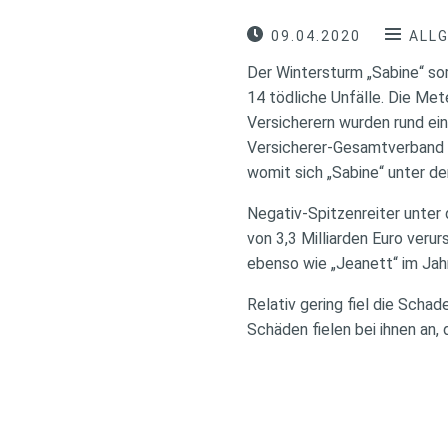
09.04.2020
ALL
Der Wintersturm „Sabine“ so
14 tödliche Unfälle. Die Me
Versicherern wurden rund ein
Versicherer-Gesamtverband (
womit sich „Sabine“ unter de
Negativ-Spitzenreiter unter
von 3,3 Milliarden Euro verur
ebenso wie „Jeanett“ im Jahr
Relativ gering fiel die Scha
Schäden fielen bei ihnen an,