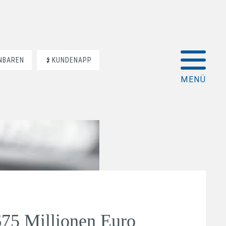
INBAREN
KUNDENAPP
675 Millionen Euro