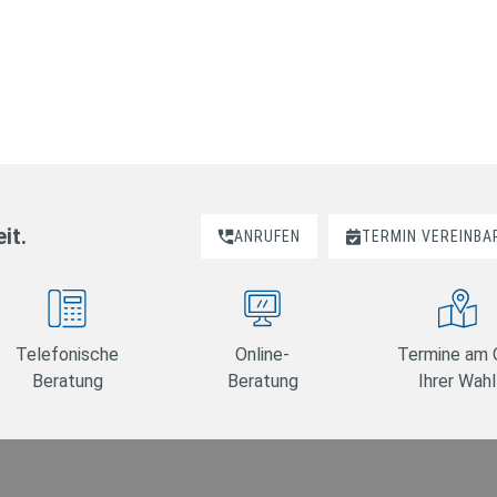
it.
ANRUFEN
TERMIN VEREINBA
Telefonische
Online-
Termine am 
Beratung
Beratung
Ihrer Wahl