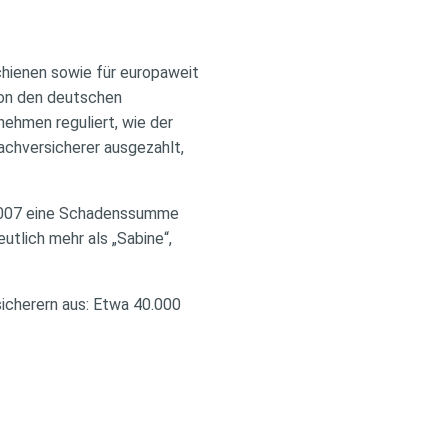
chienen sowie für europaweit
Von den deutschen
nehmen reguliert, wie der
achversicherer ausgezahlt,
r 2007 eine Schadenssumme
eutlich mehr als „Sabine“,
sicherern aus: Etwa 40.000