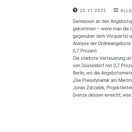
20.11.2025
ALL
Gemessen an den Angebotspre
gekommen – wenn man die In
gegenüber dem Vorquartal um
Analyse der Onlineangebote 
0,7 Prozent.
Die stärkste Verteuerung unt
von Düsseldorf mit 0,7 Proz
Berlin, wo die Angebotsmiet
„Die Preisdynamik am Mietma
Jonas Zdrzalek, Projektleite
Grenze dessen erreicht, was