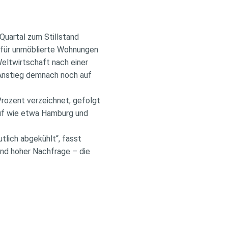
Quartal zum Stillstand
 für unmöblierte Wohnungen
eltwirtschaft nach einer
 Anstieg demnach noch auf
Prozent verzeichnet, gefolgt
auf wie etwa Hamburg und
tlich abgekühlt“, fasst
end hoher Nachfrage – die