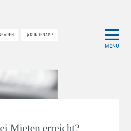
INBAREN
KUNDENAPP
i Mieten erreicht?