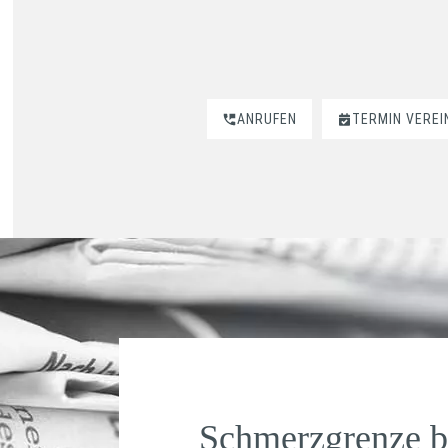
ANRUFEN
TERMIN VERE
Schmerzgrenze be