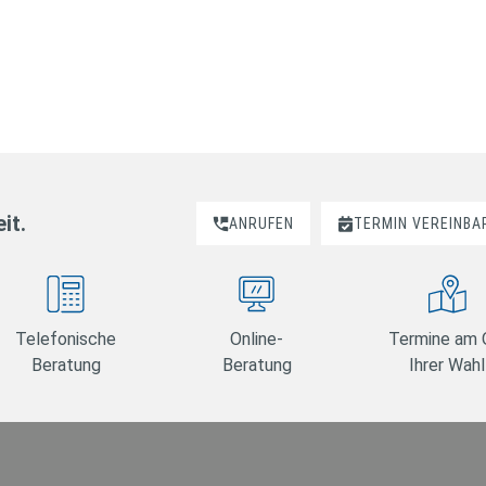
it.
ANRUFEN
TERMIN VEREINBA
Telefonische
Online-
Termine am 
Beratung
Beratung
Ihrer Wahl