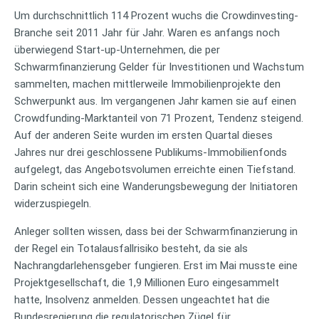
Um durchschnittlich 114 Prozent wuchs die Crowdinvesting-
Branche seit 2011 Jahr für Jahr. Waren es anfangs noch
überwiegend Start-up-Unternehmen, die per
Schwarmfinanzierung Gelder für Investitionen und Wachstum
sammelten, machen mittlerweile Immobilienprojekte den
Schwerpunkt aus. Im vergangenen Jahr kamen sie auf einen
Crowdfunding-Marktanteil von 71 Prozent, Tendenz steigend.
Auf der anderen Seite wurden im ersten Quartal dieses
Jahres nur drei geschlossene Publikums-Immobilienfonds
aufgelegt, das Angebotsvolumen erreichte einen Tiefstand.
Darin scheint sich eine Wanderungsbewegung der Initiatoren
widerzuspiegeln.
Anleger sollten wissen, dass bei der Schwarmfinanzierung in
der Regel ein Totalausfallrisiko besteht, da sie als
Nachrangdarlehensgeber fungieren. Erst im Mai musste eine
Projektgesellschaft, die 1,9 Millionen Euro eingesammelt
hatte, Insolvenz anmelden. Dessen ungeachtet hat die
Bundesregierung die regulatorischen Zügel für