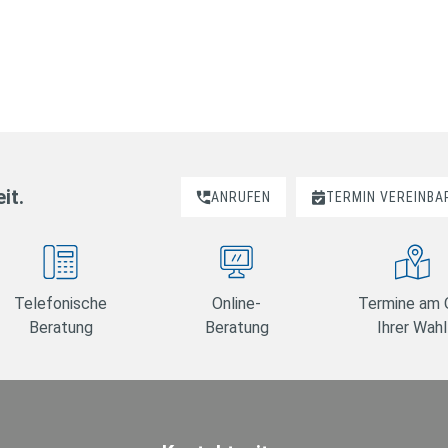
it.
ANRUFEN
TERMIN VEREINBA
Telefonische
Online-
Termine am 
Beratung
Beratung
Ihrer Wahl