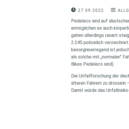
27.09.2022
ALL
Pedelecs sind auf deutschen
ermöglichen es auch körperl
gehen allerdings rasant stei
2.245 polizeilich verzeichne
besorgniserregend ist jedoc
als solche mit „normalen“ Fa
Bikes Pedelecs sind).
Die Unfallforschung der deu
älteren Fahrern zu drosseln
Damit würde das Unfallrisiko