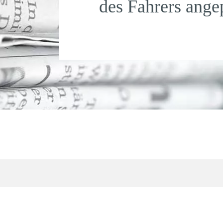
des Fahrers ange