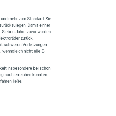
 und mehr zum Standard. Sie
zurückzulegen. Damit einher
1. Sieben Jahre zuvor wurden
lektroräder zurück,
 mit schweren Verletzungen
 wenngleich nicht alle E-
keit insbesondere bei schon
ng noch erreichen könnten.
fahren ließe.