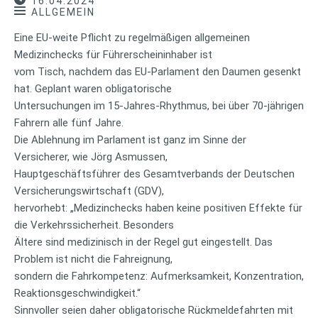
16.04.2024
ALLGEMEIN
Eine EU-weite Pflicht zu regelmäßigen allgemeinen
Medizinchecks für Führerscheininhaber ist
vom Tisch, nachdem das EU-Parlament den Daumen gesenkt
hat. Geplant waren obligatorische
Untersuchungen im 15-Jahres-Rhythmus, bei über 70-jährigen
Fahrern alle fünf Jahre.
Die Ablehnung im Parlament ist ganz im Sinne der
Versicherer, wie Jörg Asmussen,
Hauptgeschäftsführer des Gesamtverbands der Deutschen
Versicherungswirtschaft (GDV),
hervorhebt: „Medizinchecks haben keine positiven Effekte für
die Verkehrssicherheit. Besonders
Ältere sind medizinisch in der Regel gut eingestellt. Das
Problem ist nicht die Fahreignung,
sondern die Fahrkompetenz: Aufmerksamkeit, Konzentration,
Reaktionsgeschwindigkeit.“
Sinnvoller seien daher obligatorische Rückmeldefahrten mit