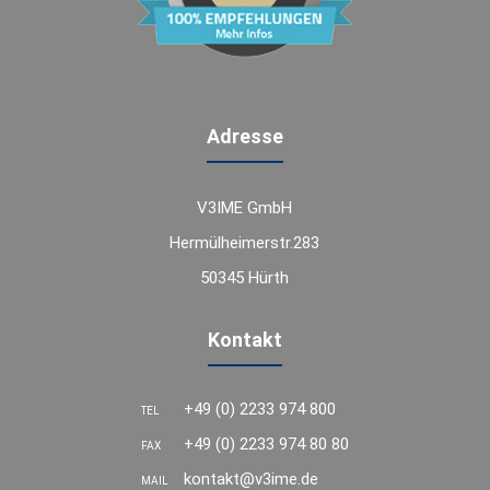
Adresse
V3IME GmbH
Hermülheimerstr.283
50345 Hürth
Kontakt
+49 (0) 2233 974 800
TEL
+49 (0) 2233 974 80 80
FAX
kontakt@v3ime.de
MAIL