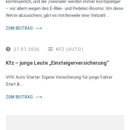
kontinuierlich, und die Zweiräder werden immer kostspieliger
– vor allem wegen des E-Bike- und Pedelec-Booms. Um diese
Werte abzusichern, gibt es mittlerweile eine Vielzahl …
ZUM BEITRAG
⟶
27.07.2026
KFZ (AUTO)
Kfz – junge Leute „Einsteigerversicherung“
VHV Auto Starter: Eigene Versicherung für junge Fahrer
Start & …
ZUM BEITRAG
⟶