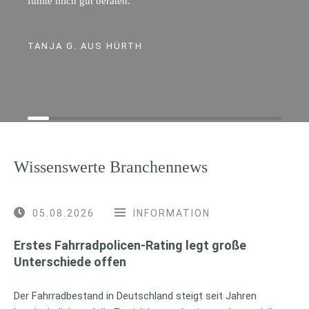
fühlte mich gut beraten.
TANJA G. AUS HÜRTH
Wissenswerte Branchennews
05.08.2026
INFORMATION
Erstes Fahrradpolicen-Rating legt große
Unterschiede offen
Der Fahrradbestand in Deutschland steigt seit Jahren