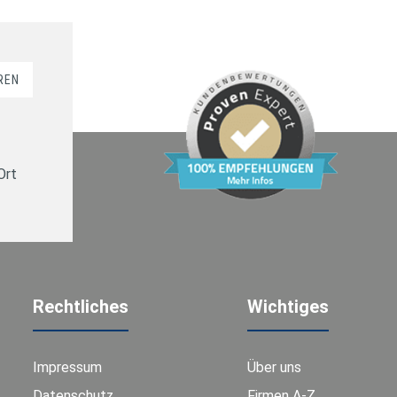
REN
Ort
Rechtliches
Wichtiges
Impressum
Über uns
Datenschutz
Firmen A-Z