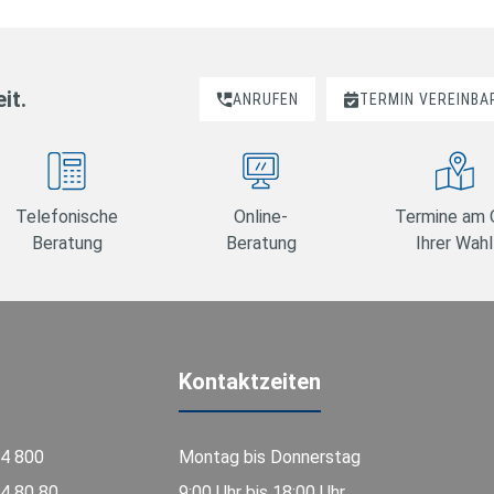
it.
ANRUFEN
TERMIN VEREINBA
Telefonische
Online-
Termine am 
Beratung
Beratung
Ihrer Wahl
Kontaktzeiten
74 800
Montag bis Donnerstag
4 80 80
9:00 Uhr bis 18:00 Uhr