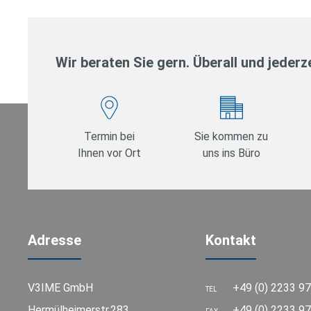
Wir beraten Sie gern. Überall und jederze
Termin bei
Sie kommen zu
Ihnen vor Ort
uns ins Büro
Adresse
Kontakt
V3IME GmbH
+49 (0) 2233 9
TEL
Hermülheimerstr.283
+49 (0) 2233 97