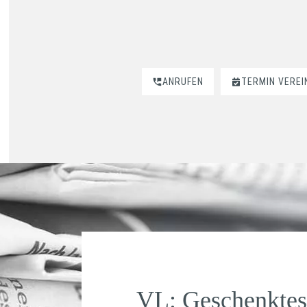
ANRUFEN
TERMIN VERE
VL: Geschenktes