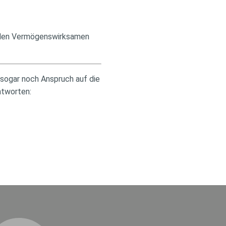
it den Vermögenswirksamen
 sogar noch Anspruch auf die
ntworten: