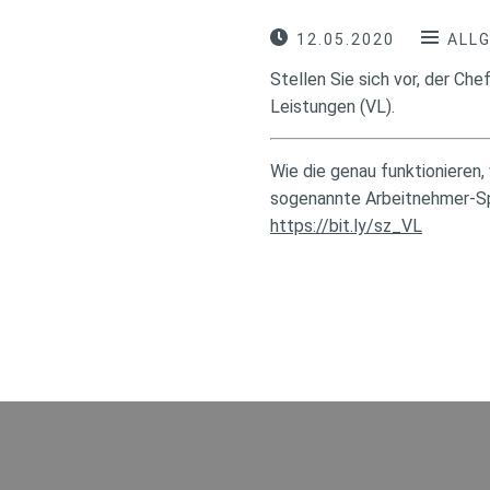
12.05.2020
ALL
Stellen Sie sich vor, der C
Leistungen (VL).
Wie die genau funktionieren
sogenannte Arbeitnehmer-Spa
https://bit.ly/sz_VL