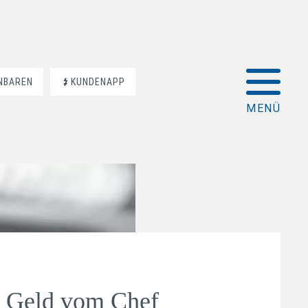
INBAREN
KUNDENAPP
 Geld vom Chef