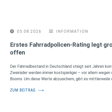
05.08.2026
INFORMATION
Erstes Fahrradpolicen-Rating legt g
offen
Der Fahrradbestand in Deutschland steigt seit Jahren konti
Zweiräder werden immer kostspieliger – vor allem wegen 
Booms. Um diese Werte abzusichern, gibt es mittlerweile e
ZUM BEITRAG
⟶