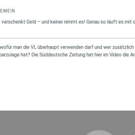
GEMEIN
hef verschenkt Geld – und keiner nimmt es! Genau so läuft es m
, wofür man die VL überhaupt verwenden darf und wer zusätzlich
rzulage hat? Die Süddeutsche Zeitung hat hier im Video die A