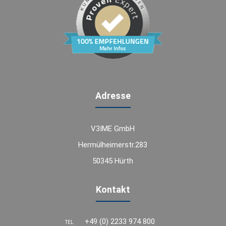
Adresse
V3IME GmbH
Hermülheimerstr.283
50345 Hürth
Kontakt
+49 (0) 2233 974 800
TEL