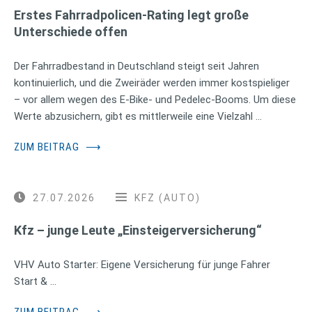
Erstes Fahrradpolicen-Rating legt große
Unterschiede offen
Der Fahrradbestand in Deutschland steigt seit Jahren
kontinuierlich, und die Zweiräder werden immer kostspieliger
– vor allem wegen des E-Bike- und Pedelec-Booms. Um diese
Werte abzusichern, gibt es mittlerweile eine Vielzahl …
ZUM BEITRAG
⟶
27.07.2026
KFZ (AUTO)
Kfz – junge Leute „Einsteigerversicherung“
VHV Auto Starter: Eigene Versicherung für junge Fahrer
Start & …
ZUM BEITRAG
⟶