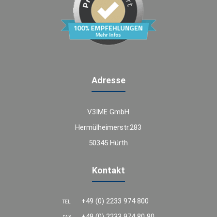
Adresse
V3IME GmbH
Hermülheimerstr.283
50345 Hürth
Kontakt
+49 (0) 2233 974 800
TEL
+49 (0) 2233 974 80 80