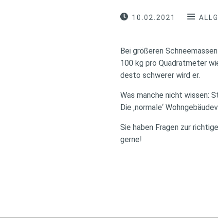
10.02.2021
ALL
Bei größeren Schneemassen i
100 kg pro Quadratmeter wieg
desto schwerer wird er.
Was manche nicht wissen: St
Die ‚normale‘ Wohngebäudeve
Sie haben Fragen zur richtig
gerne!