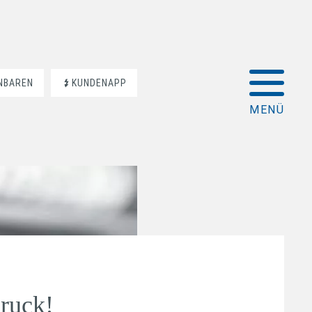
INBAREN
KUNDENAPP
ruck!