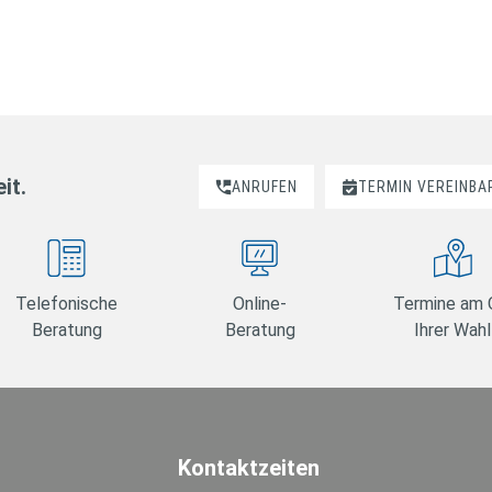
it.
ANRUFEN
TERMIN VEREINBA
Telefonische
Online-
Termine am 
Beratung
Beratung
Ihrer Wahl
Kontaktzeiten