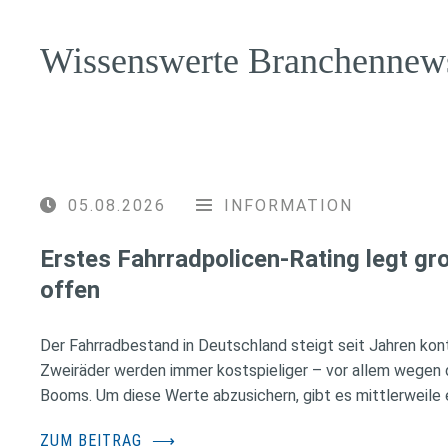
Wissenswerte Branchennew
05.08.2026
INFORMATION
Erstes Fahrradpolicen-Rating legt g
offen
Der Fahrradbestand in Deutschland steigt seit Jahren konti
Zweiräder werden immer kostspieliger – vor allem wegen 
Booms. Um diese Werte abzusichern, gibt es mittlerweile e
ZUM BEITRAG
⟶