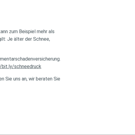
ann zum Beispiel mehr als
lt: Je älter der Schnee,
lementarschadenversicherung.
//bit.ly/schneedruck
n Sie uns an, wir beraten Sie