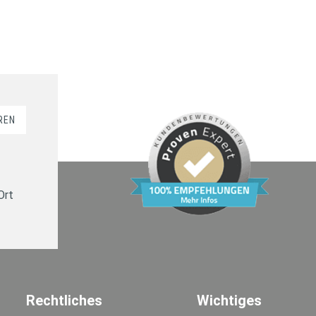
REN
Ort
Rechtliches
Wichtiges