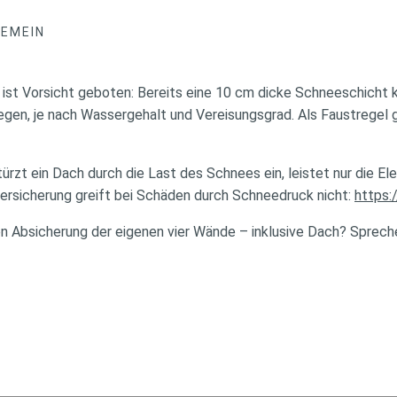
GEMEIN
st Vorsicht geboten: Bereits eine 10 cm dicke Schneeschicht k
en, je nach Wassergehalt und Vereisungsgrad. Als Faustregel gi
ürzt ein Dach durch die Last des Schnees ein, leistet nur die E
rsicherung greift bei Schäden durch Schneedruck nicht:
https:
en Absicherung der eigenen vier Wände – inklusive Dach? Spreche