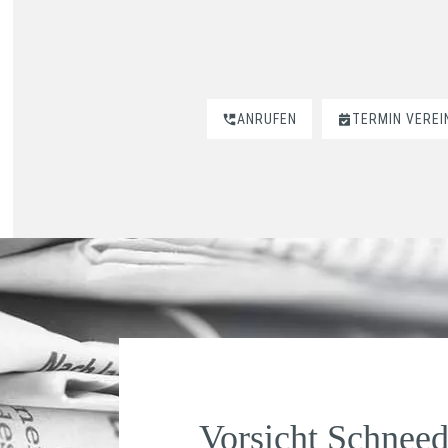
ANRUFEN
TERMIN VERE
Vorsicht Schneed