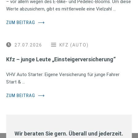
– vor allem wegen des E-Bike- und Pedelec-Booms. Um diese
Werte abzusichern, gibt es mittlerweile eine Vielzahl …
ZUM BEITRAG
⟶
27.07.2026
KFZ (AUTO)
Kfz – junge Leute „Einsteigerversicherung“
VHV Auto Starter: Eigene Versicherung für junge Fahrer
Start & …
ZUM BEITRAG
⟶
Wir beraten Sie gern. Überall und jederzeit.