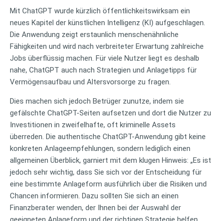
Mit ChatGPT wurde kürzlich öffentlichkeitswirksam ein
neues Kapitel der künstlichen Intelligenz (KI) aufgeschlagen.
Die Anwendung zeigt erstaunlich menschenähnliche
Fähigkeiten und wird nach verbreiteter Erwartung zahlreiche
Jobs überflüssig machen. Für viele Nutzer liegt es deshalb
nahe, ChatGPT auch nach Strategien und Anlagetipps für
Vermögensaufbau und Altersvorsorge zu fragen.
Dies machen sich jedoch Betrüger zunutze, indem sie
gefälschte ChatGPT-Seiten aufsetzen und dort die Nutzer zu
Investitionen in zweifelhafte, oft kriminelle Assets
überreden. Die authentische ChatGPT-Anwendung gibt keine
konkreten Anlageempfehlungen, sondern lediglich einen
allgemeinen Überblick, garniert mit dem klugen Hinweis: „Es ist
jedoch sehr wichtig, dass Sie sich vor der Entscheidung für
eine bestimmte Anlageform ausführlich über die Risiken und
Chancen informieren. Dazu sollten Sie sich an einen
Finanzberater wenden, der Ihnen bei der Auswahl der
geeigneten Anlageform und der richtigen Strategie helfen