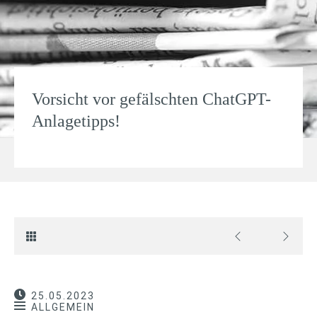
Vorsicht vor gefälschten ChatGPT-
Anlagetipps!
25.05.2023
ALLGEMEIN