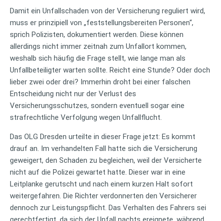
Damit ein Unfallschaden von der Versicherung reguliert wird,
muss er prinzipiell von „feststellungsbereiten Personen“,
sprich Polizisten, dokumentiert werden. Diese können
allerdings nicht immer zeitnah zum Unfallort kommen,
weshalb sich häufig die Frage stellt, wie lange man als
Unfallbeteiligter warten sollte. Reicht eine Stunde? Oder doch
lieber zwei oder drei? Immerhin droht bei einer falschen
Entscheidung nicht nur der Verlust des
Versicherungsschutzes, sondern eventuell sogar eine
strafrechtliche Verfolgung wegen Unfallflucht.
Das OLG Dresden urteilte in dieser Frage jetzt: Es kommt
drauf an. Im verhandelten Fall hatte sich die Versicherung
geweigert, den Schaden zu begleichen, weil der Versicherte
nicht auf die Polizei gewartet hatte. Dieser war in eine
Leitplanke gerutscht und nach einem kurzen Halt sofort
weitergefahren. Die Richter verdonnerten den Versicherer
dennoch zur Leistungspflicht. Das Verhalten des Fahrers sei
gerechtfertigt, da sich der Unfall nachts ereignete, während