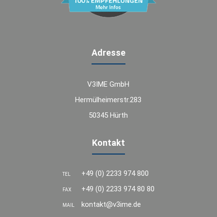
Adresse
V3IME GmbH
Hermülheimerstr.283
50345 Hürth
Kontakt
+49 (0) 2233 974 800
TEL
+49 (0) 2233 974 80 80
FAX
kontakt@v3ime.de
MAIL