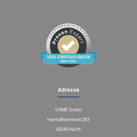
Adresse
V3IME GmbH
Hermülheimerstr.283
50345 Hürth