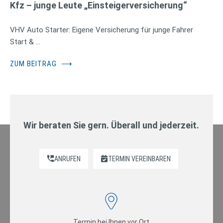
Kfz – junge Leute „Einsteigerversicherung“
VHV Auto Starter: Eigene Versicherung für junge Fahrer
Start & …
ZUM BEITRAG
⟶
Wir beraten Sie gern. Überall und jederzeit.
ANRUFEN
TERMIN VEREINBAREN
Termin bei Ihnen vor Ort