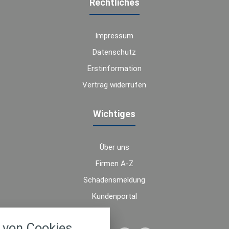
Rechtliches
Impressum
Datenschutz
Erstinformation
Vertrag widerrufen
Wichtiges
Über uns
Firmen A-Z
Schadensmeldung
Kundenportal
nstellungen
von Cookies