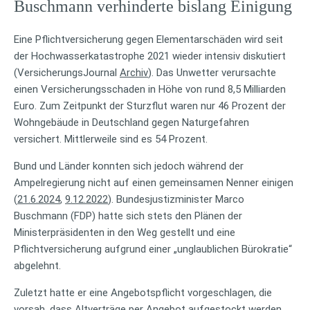
Buschmann verhinderte bislang Einigung
Eine Pflichtversicherung gegen Elementarschäden wird seit
der Hochwasserkatastrophe 2021 wieder intensiv diskutiert
(VersicherungsJournal
Archiv
). Das Unwetter verursachte
einen Versicherungsschaden in Höhe von rund 8,5 Milliarden
Euro. Zum Zeitpunkt der Sturzflut waren nur 46 Prozent der
Wohngebäude in Deutschland gegen Naturgefahren
versichert. Mittlerweile sind es 54 Prozent.
Bund und Länder konnten sich jedoch während der
Ampelregierung nicht auf einen gemeinsamen Nenner einigen
(
21.6.2024
,
9.12.2022
). Bundesjustizminister Marco
Buschmann (FDP) hatte sich stets den Plänen der
Ministerpräsidenten in den Weg gestellt und eine
Pflichtversicherung aufgrund einer „unglaublichen Bürokratie“
abgelehnt.
Zuletzt hatte er eine Angebotspflicht vorgeschlagen, die
vorsah, dass Altverträge per Angebot aufgestockt werden