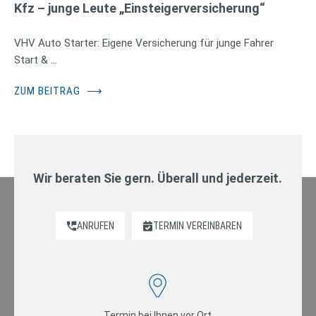
Kfz – junge Leute „Einsteigerversicherung“
VHV Auto Starter: Eigene Versicherung für junge Fahrer
Start & …
ZUM BEITRAG
⟶
Wir beraten Sie gern. Überall und jederzeit.
ANRUFEN
TERMIN VEREINBAREN
Termin bei Ihnen vor Ort