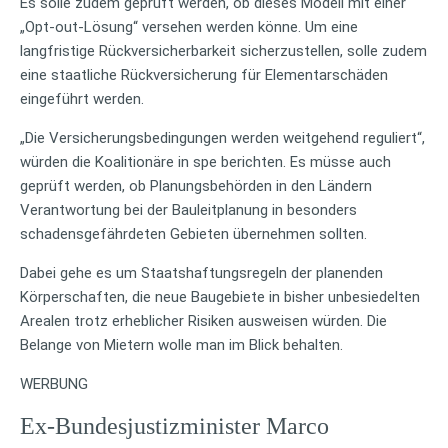
Es solle zudem geprüft werden, ob dieses Modell mit einer
„Opt-out-Lösung“ versehen werden könne. Um eine
langfristige Rückversicherbarkeit sicherzustellen, solle zudem
eine staatliche Rückversicherung für Elementarschäden
eingeführt werden.
„Die Versicherungsbedingungen werden weitgehend reguliert“,
würden die Koalitionäre in spe berichten. Es müsse auch
geprüft werden, ob Planungsbehörden in den Ländern
Verantwortung bei der Bauleitplanung in besonders
schadensgefährdeten Gebieten übernehmen sollten.
Dabei gehe es um Staatshaftungsregeln der planenden
Körperschaften, die neue Baugebiete in bisher unbesiedelten
Arealen trotz erheblicher Risiken ausweisen würden. Die
Belange von Mietern wolle man im Blick behalten.
WERBUNG
Ex-Bundesjustizminister Marco