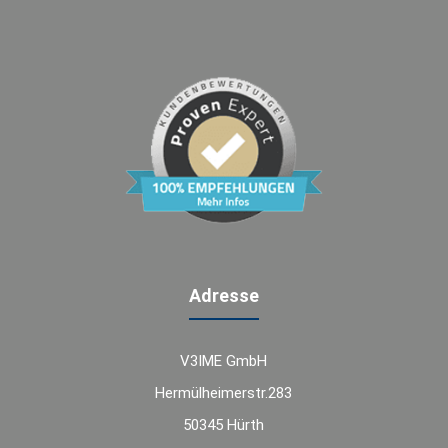
Adresse
V3IME GmbH
Hermülheimerstr.283
50345 Hürth