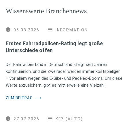
Wissenswerte Branchennews
05.08.2026
INFORMATION
Erstes Fahrradpolicen-Rating legt große
Unterschiede offen
Der Fahrradbestand in Deutschland steigt seit Jahren
kontinuierlich, und die Zweiräder werden immer kostspieliger
– vor allem wegen des E-Bike- und Pedelec-Booms. Um diese
Werte abzusichern, gibt es mittlerweile eine Vielzahl …
ZUM BEITRAG
⟶
27.07.2026
KFZ (AUTO)