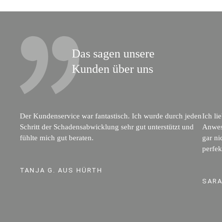
Das sagen unsere
Kunden über uns
Der Kundenservice war fantastisch. Ich wurde durch jeden
Ich li
Schritt der Schadensabwicklung sehr gut unterstützt und
Anwese
fühlte mich gut beraten.
gar ni
perfe
TANJA G. AUS HÜRTH
SARA