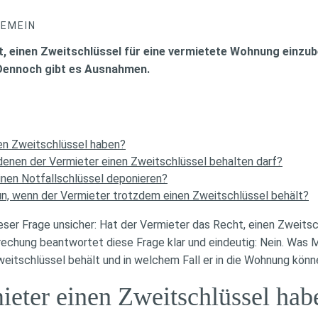
GEMEIN
, einen Zweitschlüssel für eine vermietete Wohnung einzub
. Dennoch gibt es Ausnahmen.
nen Zweitschlüssel haben?
denen der Vermieter einen Zweitschlüssel behalten darf?
inen Notfallschlüssel deponieren?
un, wenn der Vermieter trotzdem einen Zweitschlüssel behält?
dieser Frage unsicher: Hat der Vermieter das Recht, einen Zweits
echung beantwortet diese Frage klar und eindeutig: Nein. Was M
eitschlüssel behält und in welchem Fall er in die Wohnung könn
ieter einen Zweitschlüssel hab