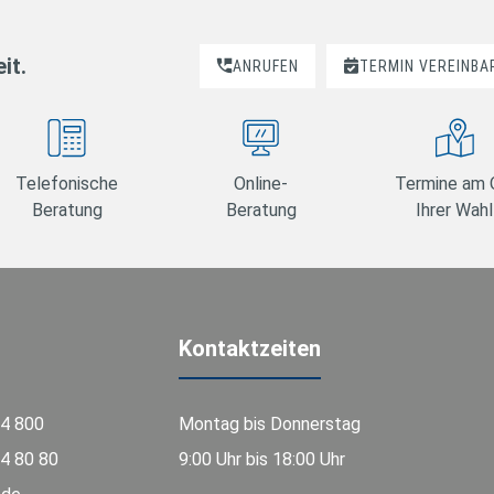
it.
ANRUFEN
TERMIN VEREINBA
Telefonische
Online-
Termine am 
Beratung
Beratung
Ihrer Wahl
Kontaktzeiten
74 800
Montag bis Donnerstag
4 80 80
9:00 Uhr bis 18:00 Uhr