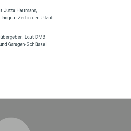
gt Jutta Hartmann,
längere Zeit in den Urlaub
g übergeben. Laut DMB
 und Garagen-Schlüssel.