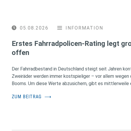
05.08.2026
INFORMATION
Erstes Fahrradpolicen-Rating legt g
offen
Der Fahrradbestand in Deutschland steigt seit Jahren konti
Zweiräder werden immer kostspieliger – vor allem wegen 
Booms. Um diese Werte abzusichern, gibt es mittlerweile e
ZUM BEITRAG
⟶