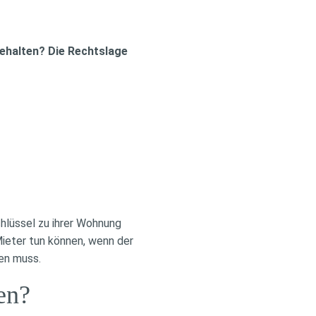
ehalten? Die Rechtslage
chlüssel zu ihrer Wohnung
ieter tun können, wenn der
en muss.
en?