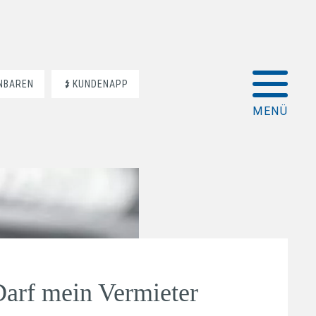
INBAREN
KUNDENAPP
Darf mein Vermieter