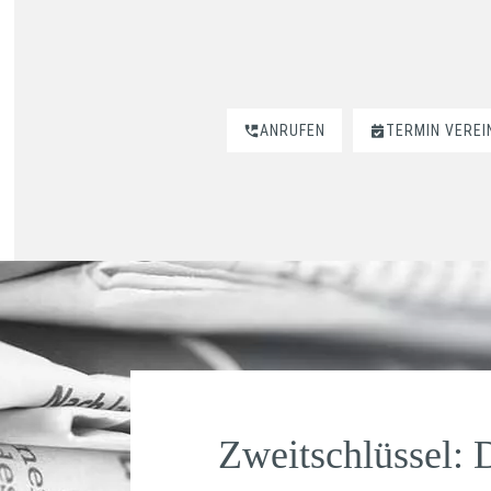
ANRUFEN
TERMIN VERE
Zweitschlüssel: 