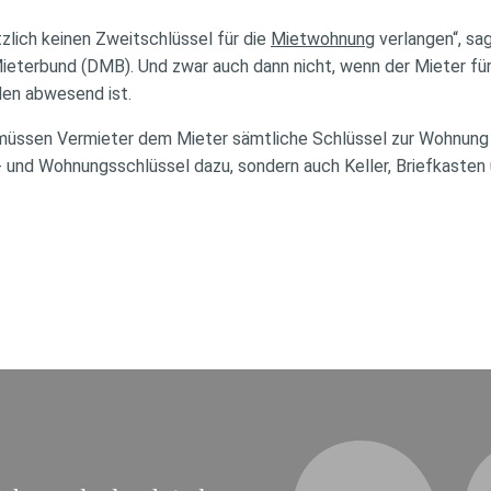
zlich keinen Zweitschlüssel für die
Mietwohnung
verlangen“, sa
eterbund (DMB). Und zwar auch dann nicht, wenn der Mieter für 
den abwesend ist.
üssen Vermieter dem Mieter sämtliche Schlüssel zur Wohnun
- und Wohnungsschlüssel dazu, sondern auch Keller, Briefkasten