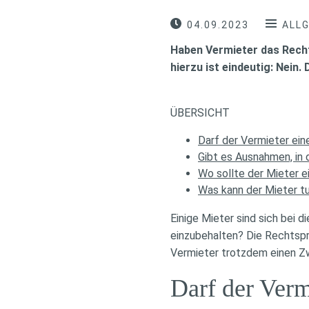
04.09.2023
ALL
Haben Vermieter das Recht
hierzu ist eindeutig: Nein
ÜBERSICHT
Darf der Vermieter ei
Gibt es Ausnahmen, in 
Wo sollte der Mieter e
Was kann der Mieter t
Einige Mieter sind sich bei 
einzubehalten? Die Rechtspr
Vermieter trotzdem einen Zw
Darf der Verm