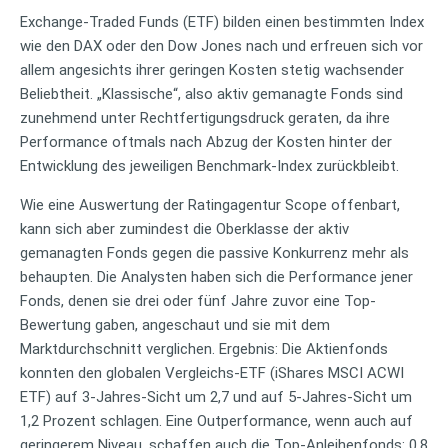
Exchange-Traded Funds (ETF) bilden einen bestimmten Index
wie den DAX oder den Dow Jones nach und erfreuen sich vor
allem angesichts ihrer geringen Kosten stetig wachsender
Beliebtheit. „Klassische“, also aktiv gemanagte Fonds sind
zunehmend unter Rechtfertigungsdruck geraten, da ihre
Performance oftmals nach Abzug der Kosten hinter der
Entwicklung des jeweiligen Benchmark-Index zurückbleibt.
Wie eine Auswertung der Ratingagentur Scope offenbart,
kann sich aber zumindest die Oberklasse der aktiv
gemanagten Fonds gegen die passive Konkurrenz mehr als
behaupten. Die Analysten haben sich die Performance jener
Fonds, denen sie drei oder fünf Jahre zuvor eine Top-
Bewertung gaben, angeschaut und sie mit dem
Marktdurchschnitt verglichen. Ergebnis: Die Aktienfonds
konnten den globalen Vergleichs-ETF (iShares MSCI ACWI
ETF) auf 3-Jahres-Sicht um 2,7 und auf 5-Jahres-Sicht um
1,2 Prozent schlagen. Eine Outperformance, wenn auch auf
geringerem Niveau, schaffen auch die Top-Anleihenfonds: 0,8