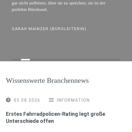
gar nicht aufhören, über sie zu sprechen, sie ist der
perfekte Bürohund.
SARAH MAINZER (BÜROLEITERIN)
Wissenswerte Branchennews
05.08.2026
INFORMATION
Erstes Fahrradpolicen-Rating legt große
Unterschiede offen