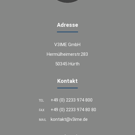
Adresse
V3IME GmbH
Hermülheimerstr.283
50345 Hürth
Kontakt
+49 (0) 2233 974 800
TEL
+49 (0) 2233 974 80 80
FAX
kontakt@v3ime.de
MAIL