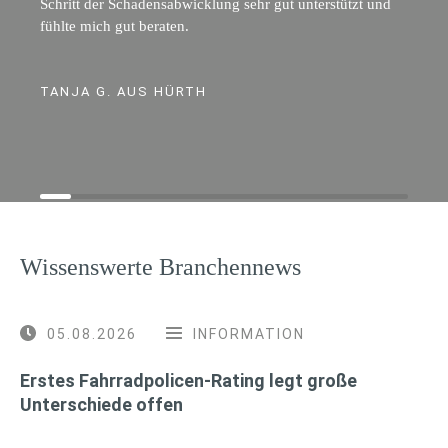
Schritt der Schadensabwicklung sehr gut unterstützt und
fühlte mich gut beraten.
TANJA G. AUS HÜRTH
Wissenswerte Branchennews
05.08.2026
INFORMATION
Erstes Fahrradpolicen-Rating legt große
Unterschiede offen