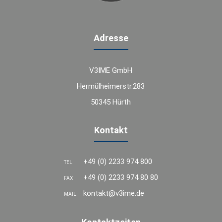
Adresse
V3IME GmbH
Hermülheimerstr.283
50345 Hürth
Kontakt
+49 (0) 2233 974 800
TEL
+49 (0) 2233 974 80 80
FAX
kontakt@v3ime.de
MAIL