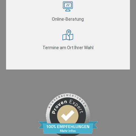
Online-Beratung
Termine am Ort Ihrer Wahl